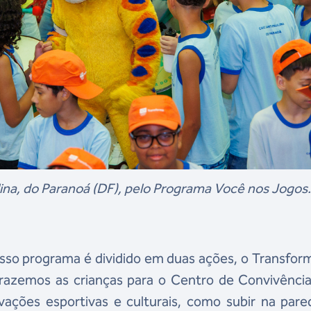
lina, do Paranoá (DF), pelo Programa Você nos Jogos
sso programa é dividido em duas ações, o Transfor
razemos as crianças para o Centro de Convivência
ações esportivas e culturais, como subir na pare