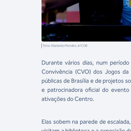
Foto: Abelardo Mendes Jr/COB
Durante vários dias, num período
Convivência (CVO) dos Jogos da 
públicas de Brasília e de projetos 
e patrocinadora oficial do evento
ativações do Centro.
Elas sobem na parede de escalada, 
visitam a biblioteca e a exposição