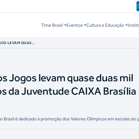
Time Brasil
Eventos
Cultura e Educação
Instit
GOS LEVAM QUASE
 JOGOS DA
025
os Jogos levam quase duas mil
os da Juventude CAIXA Brasília
 Brasil é dedicado à promoção dos Valores Olímpicos em escolas do p