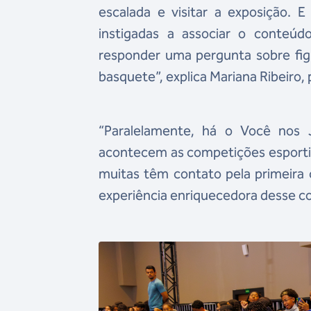
escalada e visitar a exposição. 
instigadas a associar o conteúd
responder uma pergunta sobre fig
basquete”, explica Mariana Ribeir
“Paralelamente, há o Você nos J
acontecem as competições esportiv
muitas têm contato pela primeira
experiência enriquecedora desse co