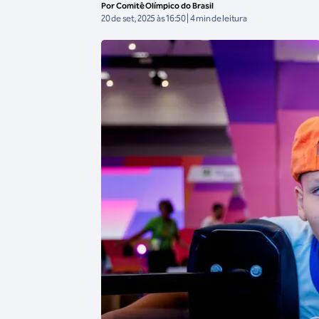
Por Comitê Olímpico do Brasil
20 de set, 2025 às 16:50 | 4 min de leitura