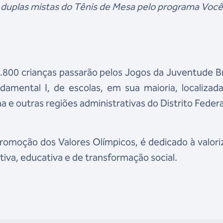
 duplas mistas do Tênis de Mesa pelo programa Você
800 crianças passarão pelos Jogos da Juventude Br
damental I, de escolas, em sua maioria, localizad
a e outras regiões administrativas do Distrito Federa
omoção dos Valores Olímpicos, é dedicado à valor
va, educativa e de transformação social.