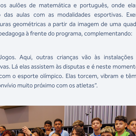
E os aulões de matemática e português, onde ela
o das aulas com as modalidades esportivas. Exe
uras geométricas a partir da imagem de uma quad
o, pedagoga à frente do programa, complementando:
ogos. Aqui, outras crianças vão às instalações
as. Lá elas assistem às disputas e é neste momen
 com o esporte olímpico. Elas torcem, vibram e tê
nvívio muito próximo com os atletas”.