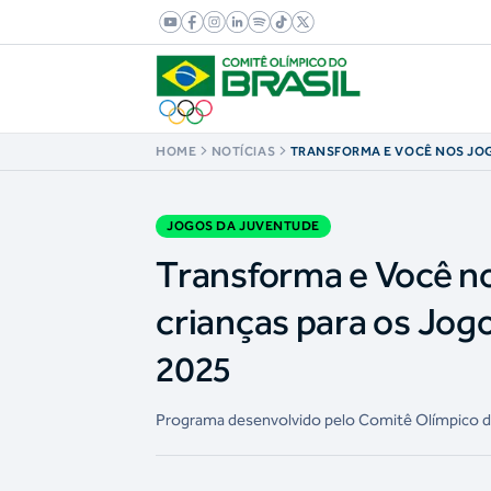
HOME
NOTÍCIAS
TRANSFORMA E VOCÊ NOS JO
DUAS MIL CRIANÇAS PARA OS
JUVENTUDE CAIXA BRASÍLIA 2
JOGOS DA JUVENTUDE
Transforma e Você n
crianças para os Jog
2025
Programa desenvolvido pelo Comitê Olímpico do