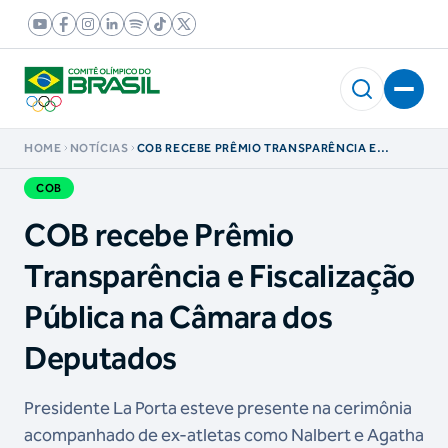
HOME
NOTÍCIAS
COB RECEBE PRÊMIO TRANSPARÊNCIA E
FISCALIZAÇÃO PÚBLICA NA CÂMARA DOS
DEPUTADOS
COB
COB recebe Prêmio
Transparência e Fiscalização
Pública na Câmara dos
Deputados
Presidente La Porta esteve presente na cerimônia
acompanhado de ex-atletas como Nalbert e Agatha