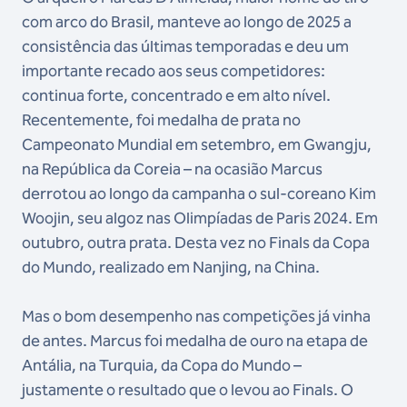
com arco do Brasil, manteve ao longo de 2025 a
consistência das últimas temporadas e deu um
importante recado aos seus competidores:
continua forte, concentrado e em alto nível.
Recentemente, foi medalha de prata no
Campeonato Mundial em setembro, em Gwangju,
na República da Coreia – na ocasião Marcus
derrotou ao longo da campanha o sul-coreano Kim
Woojin, seu algoz nas Olimpíadas de Paris 2024. Em
outubro, outra prata. Desta vez no Finals da Copa
do Mundo, realizado em Nanjing, na China.
Mas o bom desempenho nas competições já vinha
de antes. Marcus foi medalha de ouro na etapa de
Antália, na Turquia, da Copa do Mundo –
justamente o resultado que o levou ao Finals. O