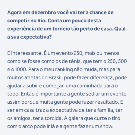
Agora em dezembro você vai ter a chance de
competir no Rio. Conta um pouco desta
experiência de um torneio tão perto de casa. Qual
a sua expectativa?
É interessante. É um evento 250, mais ou menos
como se fosse como os de tênis, que tem o 250, 500
e o 1000. Para o meu ranking não muda, mas para
muitos atletas do Brasil, pode fazer diferença, pode
ajudar a subir e começar uma caminhada para o
topo. Então é importante a gente sediar um evento
assim porque muita gente pode fazer resultado. E
ser em casa traz a expectativa de ter a família, ter
os amigos, ter a torcida. A galera que curte o tiro
com o arco pode ir lá e a gente fazer um show.