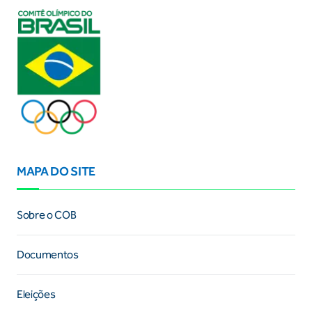
MAPA DO SITE
Sobre o COB
Documentos
Eleições