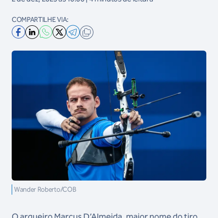
COMPARTILHE VIA:
Wander Roberto/COB
O arqueiro Marcus D’Almeida, maior nome do tiro