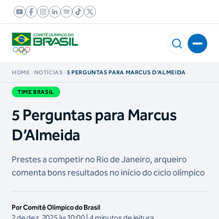
HOME
NOTÍCIAS
5 PERGUNTAS PARA MARCUS D’ALMEIDA
TIME BRASIL
5 Perguntas para Marcus
D’Almeida
Prestes a competir no Rio de Janeiro, arqueiro
comenta bons resultados no início do ciclo olímpico
Por Comitê Olímpico do Brasil
2 de dez, 2025 às 10:00 | 4 minutos de leitura