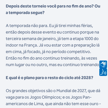
Depois deste torneio você para no fim de ano? Ou
a temporada segue?
A temporada não para. Eu já tirei minhas férias,
então depois desse evento eu continuo porque na
terceira semana de janeiro, já tem a etapa 1000 do
indoor na França. Já vou estar com a preparação lá
em cima, já focado, já no período competitivo.
Então no fim do ano continuo treinando, às vezes
num lugar ou no outro, mas eu continuo treinando.
E qual é o plano para o resto do ciclo até 2028?
Os grandes objetivos são o Mundial de 2027, que dá
vaga para os Jogos Olímpicos; e os Jogos Pan-
americanos de Lima, que ainda não tem esse ouro -