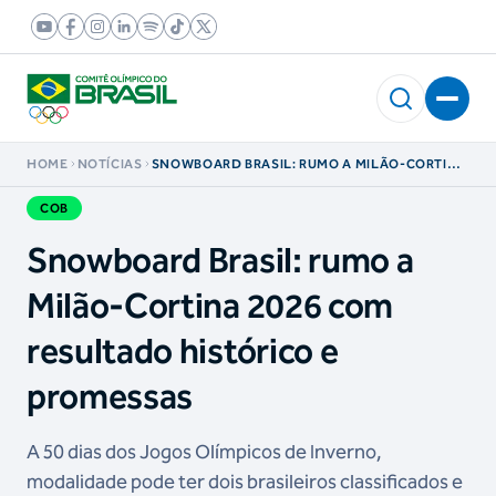
HOME
NOTÍCIAS
SNOWBOARD BRASIL: RUMO A MILÃO-CORTINA
2026 COM RESULTADO HISTÓRICO E
PROMESSAS
COB
Snowboard Brasil: rumo a
Milão-Cortina 2026 com
resultado histórico e
promessas
A 50 dias dos Jogos Olímpicos de Inverno,
modalidade pode ter dois brasileiros classificados e