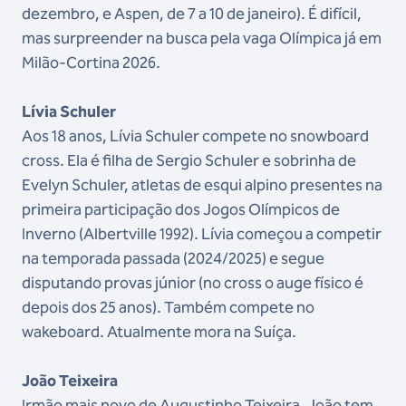
dezembro, e Aspen, de 7 a 10 de janeiro). É difícil,
mas surpreender na busca pela vaga Olímpica já em
Milão-Cortina 2026.
Lívia Schuler
Aos 18 anos, Lívia Schuler compete no snowboard
cross. Ela é filha de Sergio Schuler e sobrinha de
Evelyn Schuler, atletas de esqui alpino presentes na
primeira participação dos Jogos Olímpicos de
Inverno (Albertville 1992). Lívia começou a competir
na temporada passada (2024/2025) e segue
disputando provas júnior (no cross o auge físico é
depois dos 25 anos). Também compete no
wakeboard. Atualmente mora na Suíça.
João Teixeira
Irmão mais novo de Augustinho Teixeira, João tem