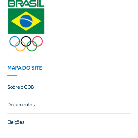
MAPA DO SITE
Sobre o COB
Documentos
Eleições