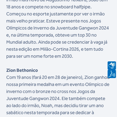
18 anos e compete no snowboard halfpipe.
Começou no esporte justamente por ver o irmão
mais velho praticar. Esteve presente nos Jogos
Olímpicos de Inverno da Juventude Gangwon 2024
e, na última temporada, obteve um top 30 no
Mundial adulto. Ainda pode se credenciar à vaga já
nesta edição em Milão-Cortina 2026, e tem tudo
para ser um nome forte em 2030.
Zion Bethonico
Com 19 anos (fará 20 em 28 de janeiro), Zion ganhou
nossa primeira medalha em um evento Olímpico de
inverno com o bronze no cross nos Jogos da
Juventude Gangwon 2024. Ele também compete
ao lado do irmão, Noah, mas decidiu tirar um ano
sabático nesta temporada para se dedicar à