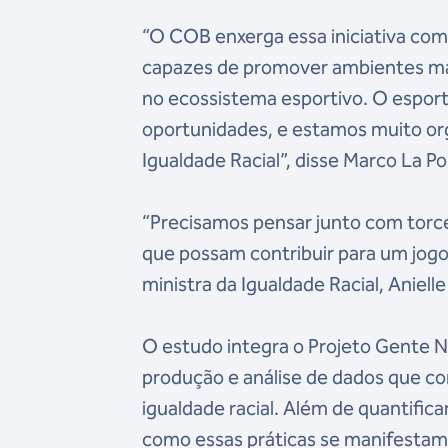
“O COB enxerga essa iniciativa com
capazes de promover ambientes mai
no ecossistema esportivo. O esport
oportunidades, e estamos muito or
Igualdade Racial”, disse Marco La P
“Precisamos pensar junto com torce
que possam contribuir para um jogo
ministra da Igualdade Racial, Aniell
O estudo integra o Projeto Gente 
produção e análise de dados que co
igualdade racial. Além de quantific
como essas práticas se manifestam, 