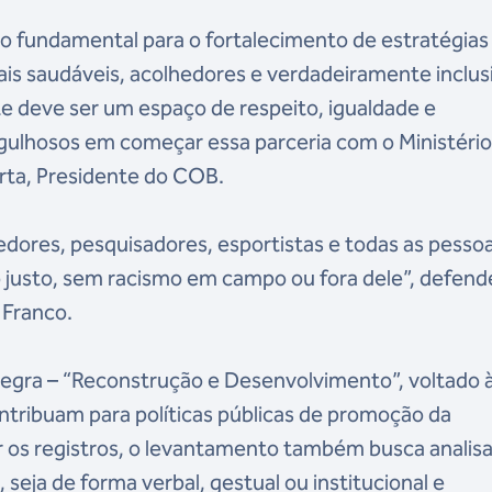
o fundamental para o fortalecimento de estratégias
s saudáveis, acolhedores e verdadeiramente inclus
e deve ser um espaço de respeito, igualdade e
gulhosos em começar essa parceria com o Ministério
orta, Presidente do COB.
dores, pesquisadores, esportistas e todas as pesso
 justo, sem racismo em campo ou fora dele”, defend
e Franco.
Negra – “Reconstrução e Desenvolvimento”, voltado 
ntribuam para políticas públicas de promoção da
ar os registros, o levantamento também busca analisa
seja de forma verbal, gestual ou institucional e