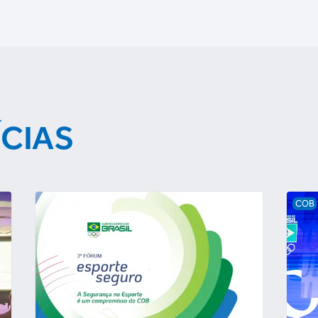
ÍCIAS
COB