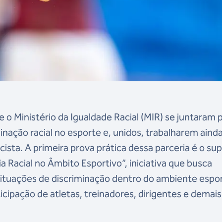
 o Ministério da Igualdade Racial (MIR) se juntaram 
ação racial no esporte e, unidos, trabalharem aind
sta. A primeira prova prática dessa parceria é o su
a Racial no Âmbito Esportivo”, iniciativa que busca
ituações de discriminação dentro do ambiente espor
icipação de atletas, treinadores, dirigentes e demais