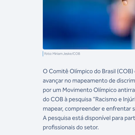
Foto: Miriam Jeske/COB
O Comitê Olímpico do Brasil (COB) e
avançar no mapeamento de discrimin
por um Movimento Olímpico antirraci
do COB à pesquisa “Racismo e Injúri
mapear, compreender e enfrentar s
A pesquisa está disponível para part
profissionais do setor.