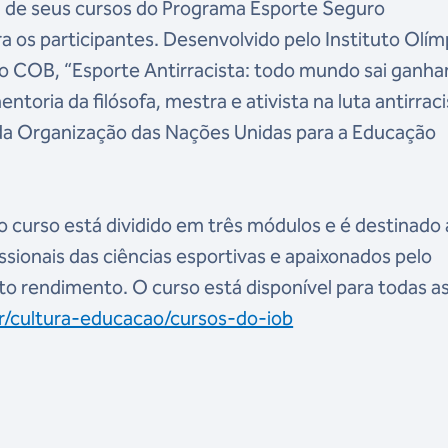
m de seus cursos do Programa Esporte Seguro
os participantes. Desenvolvido pelo Instituto Olím
 do COB, “Esporte Antirracista: todo mundo sai ganh
ntoria da filósofa, mestra e ativista na luta antirrac
 da Organização das Nações Unidas para a Educação
o curso está dividido em três módulos e é destinado 
issionais das ciências esportivas e apaixonados pelo
lto rendimento. O curso está disponível para todas a
r/cultura-educacao/cursos-do-iob