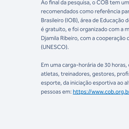
Ao final da pesquisa, o COB tem u
recomendados como referência para 
Brasileiro (IOB), área de Educação
é gratuito, e foi organizado com a me
Djamila Ribeiro, com a cooperação
(UNESCO).
Em uma carga-horária de 30 horas, 
atletas, treinadores, gestores, prof
esporte, da iniciação esportiva ao a
pessoas em:
https://www.cob.org.b