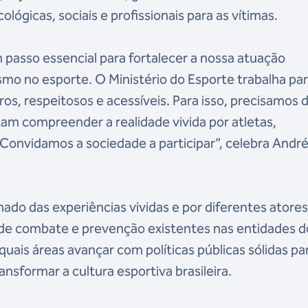
ógicas, sociais e profissionais para as vítimas.
passo essencial para fortalecer a nossa atuação
mo no esporte. O Ministério do Esporte trabalha pa
os, respeitosos e acessíveis. Para isso, precisamos 
am compreender a realidade vivida por atletas,
. Convidamos a sociedade a participar”, celebra Andr
ado das experiências vividas e por diferentes atores
 de combate e prevenção existentes nas entidades d
em quais áreas avançar com políticas públicas sólidas pa
nsformar a cultura esportiva brasileira.