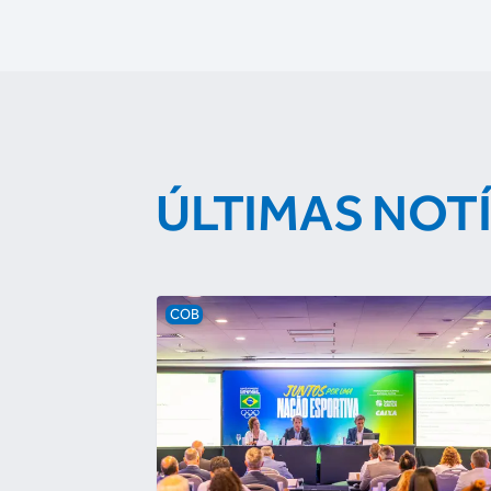
ÚLTIMAS NOT
COB