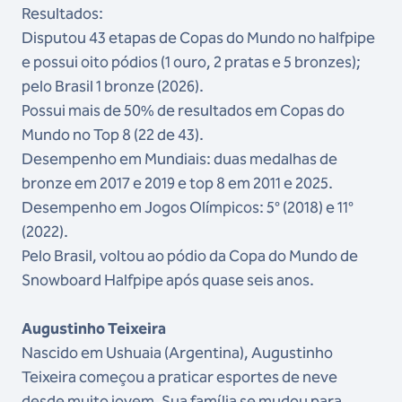
Resultados:
Disputou 43 etapas de Copas do Mundo no halfpipe
e possui oito pódios (1 ouro, 2 pratas e 5 bronzes);
pelo Brasil 1 bronze (2026).
Possui mais de 50% de resultados em Copas do
Mundo no Top 8 (22 de 43).
Desempenho em Mundiais: duas medalhas de
bronze em 2017 e 2019 e top 8 em 2011 e 2025.
Desempenho em Jogos Olímpicos: 5° (2018) е 11°
(2022).
Pelo Brasil, voltou ao pódio da Copa do Mundo de
Snowboard Halfpipe após quase seis anos.
Augustinho Teixeira
Nascido em Ushuaia (Argentina), Augustinho
Teixeira começou a praticar esportes de neve
desde muito jovem. Sua família se mudou para