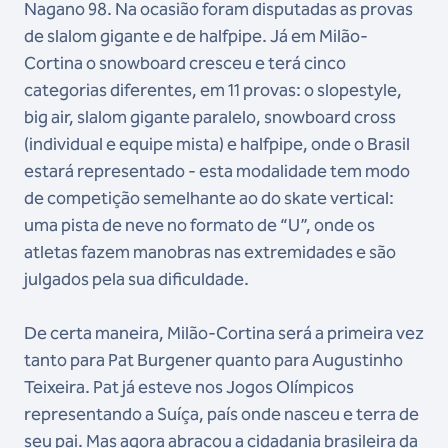
Nagano 98. Na ocasião foram disputadas as provas
de slalom gigante e de halfpipe. Já em Milão-
Cortina o snowboard cresceu e terá cinco
categorias diferentes, em 11 provas: o slopestyle,
big air, slalom gigante paralelo, snowboard cross
(individual e equipe mista) e halfpipe, onde o Brasil
estará representado - esta modalidade tem modo
de competição semelhante ao do skate vertical:
uma pista de neve no formato de “U”, onde os
atletas fazem manobras nas extremidades e são
julgados pela sua dificuldade.
De certa maneira, Milão-Cortina será a primeira vez
tanto para Pat Burgener quanto para Augustinho
Teixeira. Pat já esteve nos Jogos Olímpicos
representando a Suíça, país onde nasceu e terra de
seu pai. Mas agora abraçou a cidadania brasileira da