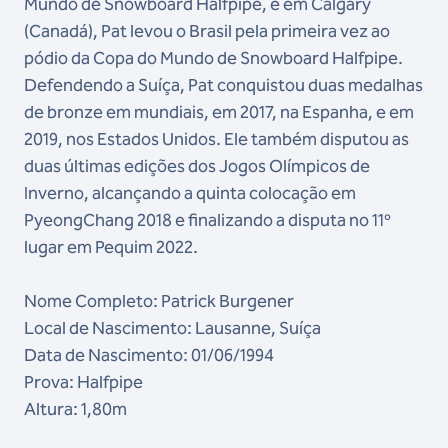
Mundo de Snowboard Halfpipe, e em Calgary
(Canadá), Pat levou o Brasil pela primeira vez ao
pódio da Copa do Mundo de Snowboard Halfpipe.
Defendendo a Suíça, Pat conquistou duas medalhas
de bronze em mundiais, em 2017, na Espanha, e em
2019, nos Estados Unidos. Ele também disputou as
duas últimas edições dos Jogos Olímpicos de
Inverno, alcançando a quinta colocação em
PyeongChang 2018 e finalizando a disputa no 11º
lugar em Pequim 2022.
Nome Completo: Patrick Burgener
Local de Nascimento: Lausanne, Suíça
Data de Nascimento: 01/06/1994
Prova: Halfpipe
Altura: 1,80m