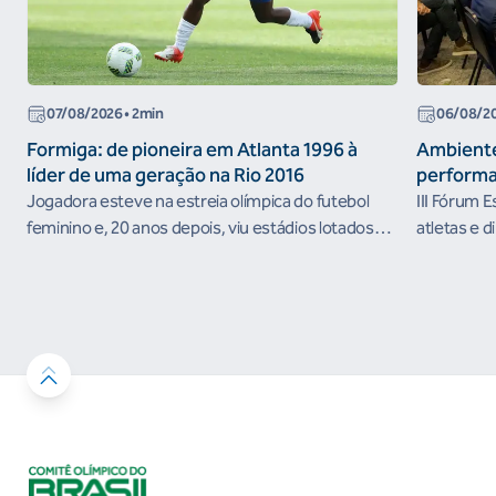
07/08/2026
• 2min
06/08/2
Formiga: de pioneira em Atlanta 1996 à
Ambiente
líder de uma geração na Rio 2016
performa
Jogadora esteve na estreia olímpica do futebol
III Fórum 
feminino e, 20 anos depois, viu estádios lotados
atletas e d
nos Jogos Olímpicos no Brasil
ambientes 
desenvolvi
resultados