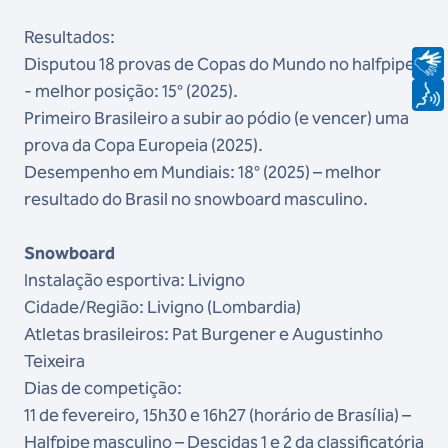
Resultados:
Disputou 18 provas de Copas do Mundo no halfpipe
- melhor posição: 15° (2025).
Primeiro Brasileiro a subir ao pódio (e vencer) uma
prova da Copa Europeia (2025).
Desempenho em Mundiais: 18° (2025) – melhor
resultado do Brasil no snowboard masculino.
Snowboard
Instalação esportiva: Livigno
Cidade/Região: Livigno (Lombardia)
Atletas brasileiros: Pat Burgener e Augustinho
Teixeira
Dias de competição:
11 de fevereiro, 15h30 e 16h27 (horário de Brasília) –
Halfpipe masculino – Descidas 1 e 2 da classificatória