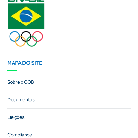
MAPA DO SITE
Sobre o COB
Documentos
Eleições
Compliance