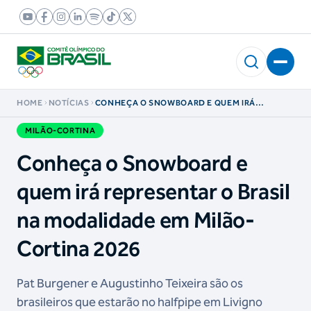
HOME
NOTÍCIAS
CONHEÇA O SNOWBOARD E QUEM IRÁ
REPRESENTAR O BRASIL NA MODALIDADE EM
MILÃO-CORTINA 2026
MILÃO-CORTINA
Conheça o Snowboard e
quem irá representar o Brasil
na modalidade em Milão-
Cortina 2026
Pat Burgener e Augustinho Teixeira são os
brasileiros que estarão no halfpipe em Livigno