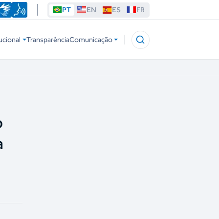
PT
EN
ES
FR
ucional
Transparência
Comunicação
o
a