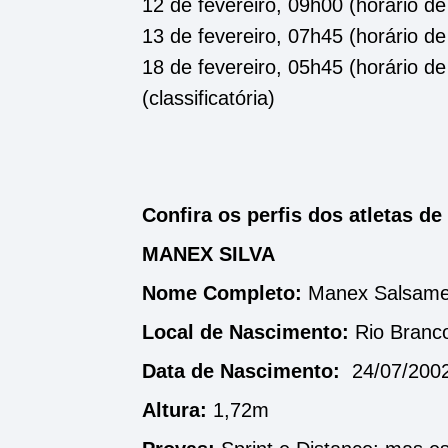
12 de fevereiro, 09h00 (horário de
13 de fevereiro, 07h45 (horário de
18 de fevereiro, 05h45 (horário de 
(classificatória)
Confira os perfis dos atletas de
MANEX SILVA
Nome Completo:
Manex Salsamen
Local de Nascimento:
Rio Branco
Data de Nascimento:
24/07/200
Altura:
1,72m