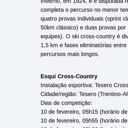
Inverno, em 1924, e é disputada n
completa o percurso no menor te
quatro provas individuais (sprint 
50km clássico) e duas provas por 
equipes). O ski cross-country é div
1,5 km e fases eliminatórias entr
percursos mais longos.
Esqui Cross-Country
Instalação esportiva: Tesero Cros
Cidade/região: Tesero (Trentino-Al
Dias de competição:
10 de fevereiro, 05h15 (horário de 
10 de fevereiro, 05h55 (horário de 