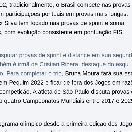
2, tradicionalmente, o Brasil compete nas provas
om participações pontuais em provas mais longas.
x Silva tem focado nas provas de sprint e soma
is, com evolução consistente em pontuação FIS.
disputar provas de sprint e distance em sua segun
mbém é irmã de Cristian Ribera, destaque do esqui
ro. Para completar o trio,
Bruna Moura fará sua est
 em Pequim 2022 e ficar de fora dos Jogos em raz
competição. A atleta de São Paulo disputa provas
culo quatro Campeonatos Mundiais entre 2017 e 20
ograma olímpico desde a primeira edição dos Jog