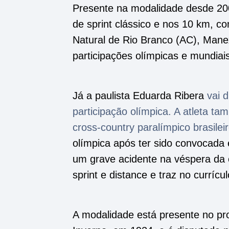
Presente na modalidade desde 200
de sprint clássico e nos 10 km, c
Natural de Rio Branco (AC), Mane
participações olímpicas e mundia
Já a paulista Eduarda Ribera
vai 
participação olímpica. A atleta ta
cross-country paralímpico brasilei
olímpica após ter sido convocada
um grave acidente na véspera da 
sprint e distance e traz no currí
A modalidade está presente no pr