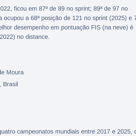
22, ficou em 87ª de 89 no sprint; 89ª de 97 no
 ocupou a 68ª posição de 121 no sprint (2025) e 
melhor desempenho em pontuação FIS (na neve) é
(2022) no distance.
 de Moura
, Brasil
4
 quatro campeonatos mundiais entre 2017 e 2025,