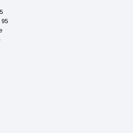
55
 95
e
)