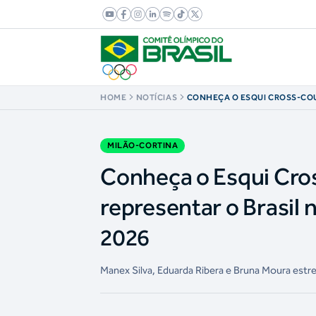
HOME
NOTÍCIAS
CONHEÇA O ESQUI CROSS-CO
ATLETAS QUE IRÃO REPRESENT
MODALIDADE EM MILÃO-CORT
MILÃO-CORTINA
Conheça o Esqui Cros
representar o Brasil
2026
Manex Silva, Eduarda Ribera e Bruna Moura estre