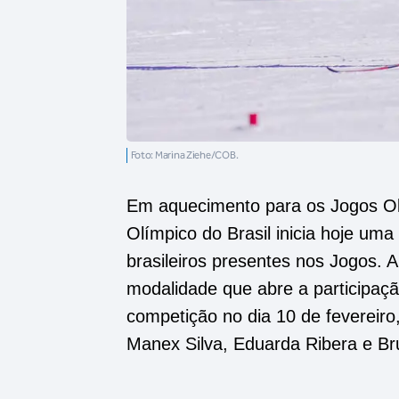
Foto: Marina Ziehe/COB.
Em aquecimento para os Jogos Olí
Olímpico do Brasil inicia hoje uma
brasileiros presentes nos Jogos. A
modalidade que abre a participação
competição no dia 10 de fevereiro
Manex Silva, Eduarda Ribera e 