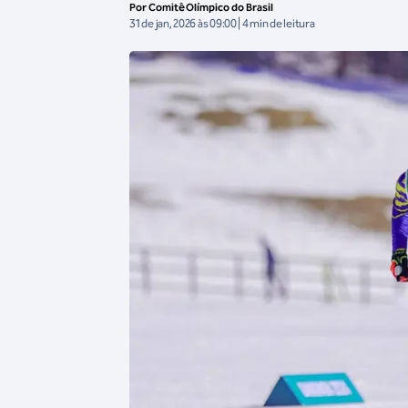
Por Comitê Olímpico do Brasil
31 de jan, 2026 às 09:00 | 4 min de leitura