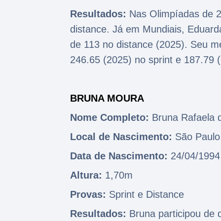
Resultados:
Nas Olimpíadas de 20
distance. Já em Mundiais, Eduarda
de 113 no distance (2025). Seu 
246.65 (2025) no sprint e 187.79 
BRUNA MOURA
Nome Completo:
Bruna Rafaela
Local de Nascimento:
São Paulo
Data de Nascimento:
24/04/199
Altura:
1,70m
Provas:
Sprint e Distance
Resultados:
Bruna participou de