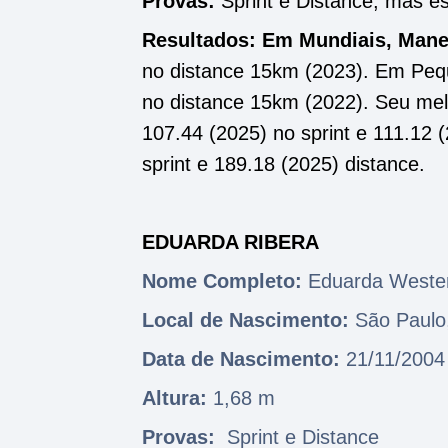
Provas:
Sprint e Distance; mas e
Resultados: Em Mundiais, Man
no distance 15km (2023). Em Pequ
no distance 15km (2022). Seu me
107.44 (2025) no sprint e 111.12 
sprint e 189.18 (2025) distance.
EDUARDA RIBERA
Nome Completo:
Eduarda Weste
Local de Nascimento:
São Paulo
Data de Nascimento:
21/11/200
Altura:
1,68 m
Provas:
Sprint e Distance