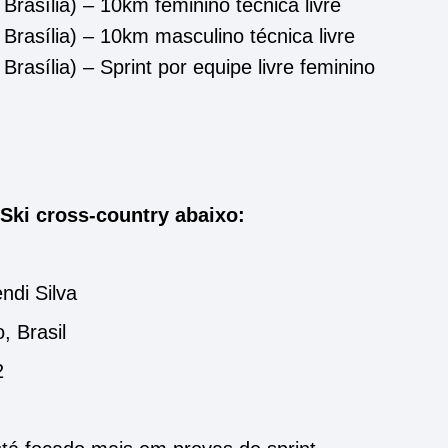
 Brasília) – 10km feminino técnica livre
 Brasília) – 10km masculino técnica livre
Brasília) – Sprint por equipe livre feminino
 Ski cross-country abaixo:
di Silva
, Brasil
2