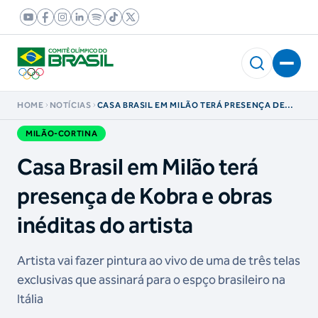
HOME
NOTÍCIAS
CASA BRASIL EM MILÃO TERÁ PRESENÇA DE
KOBRA E OBRAS INÉDITAS DO ARTISTA
MILÃO-CORTINA
Casa Brasil em Milão terá
presença de Kobra e obras
inéditas do artista
Artista vai fazer pintura ao vivo de uma de três telas
exclusivas que assinará para o espço brasileiro na
Itália