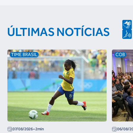
ÚLTIMAS NOTÍCIAS
TIME BRASIL
COB
07/08/2026
• 2min
06/08/2