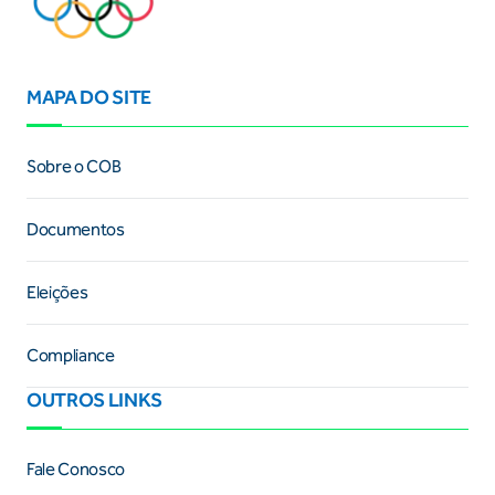
MAPA DO SITE
Sobre o COB
Documentos
Eleições
Compliance
OUTROS LINKS
Fale Conosco