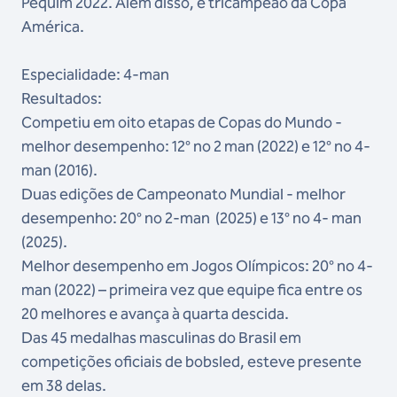
Pequim 2022. Além disso, é tricampeão da Copa
América.
Especialidade: 4-man
Resultados:
Competiu em oito etapas de Copas do Mundo -
melhor desempenho: 12° no 2 man (2022) e 12° no 4-
man (2016).
Duas edições de Campeonato Mundial - melhor
desempenho: 20° no 2-man (2025) e 13° no 4- man
(2025).
Melhor desempenho em Jogos Olímpicos: 20° no 4-
man (2022) – primeira vez que equipe fica entre os
20 melhores e avança à quarta descida.
Das 45 medalhas masculinas do Brasil em
competições oficiais de bobsled, esteve presente
em 38 delas.