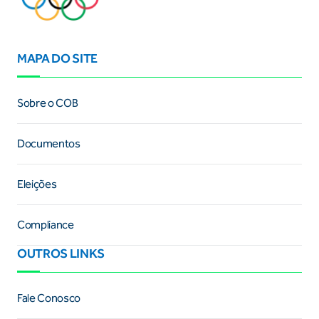
MAPA DO SITE
Sobre o COB
Documentos
Eleições
Compliance
OUTROS LINKS
Fale Conosco