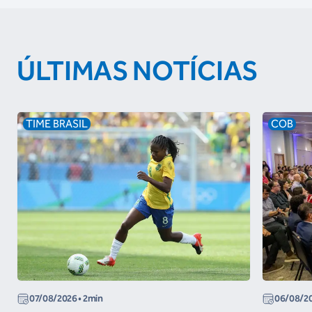
ÚLTIMAS NOTÍCIAS
TIME BRASIL
COB
07/08/2026
• 2min
06/08/2