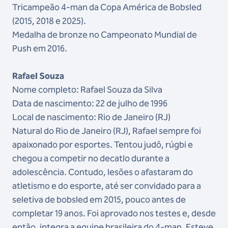
Tricampeão 4-man da Copa América de Bobsled
(2015, 2018 e 2025).
Medalha de bronze no Campeonato Mundial de
Push em 2016.
Rafael Souza
Nome completo: Rafael Souza da Silva
Data de nascimento: 22 de julho de 1996
Local de nascimento: Rio de Janeiro (RJ)
Natural do Rio de Janeiro (RJ), Rafael sempre foi
apaixonado por esportes. Tentou judô, rúgbi e
chegou a competir no decatlo durante a
adolescência. Contudo, lesões o afastaram do
atletismo e do esporte, até ser convidado para a
seletiva de bobsled em 2015, pouco antes de
completar 19 anos. Foi aprovado nos testes e, desde
então, integra a equipe brasileira do 4-man. Esteve