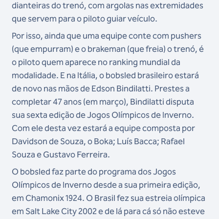
dianteiras do trenó, com argolas nas extremidades
que servem para o piloto guiar veículo.
Por isso, ainda que uma equipe conte com pushers
(que empurram) e o brakeman (que freia) o trenó, é
o piloto quem aparece no ranking mundial da
modalidade. E na Itália, o bobsled brasileiro estará
de novo nas mãos de Edson Bindilatti. Prestes a
completar 47 anos (em março), Bindilatti disputa
sua sexta edição de Jogos Olímpicos de Inverno.
Com ele desta vez estará a equipe composta por
Davidson de Souza, o Boka; Luís Bacca; Rafael
Souza e Gustavo Ferreira.
O bobsled faz parte do programa dos Jogos
Olímpicos de Inverno desde a sua primeira edição,
em Chamonix 1924. O Brasil fez sua estreia olímpica
em Salt Lake City 2002 e de lá para cá só não esteve