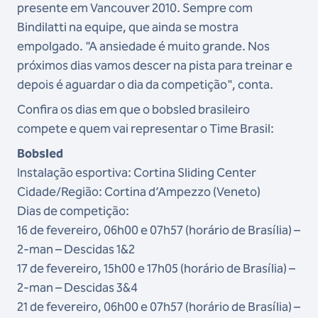
presente em Vancouver 2010. Sempre com
Bindilatti na equipe, que ainda se mostra
empolgado. "A ansiedade é muito grande. Nos
próximos dias vamos descer na pista para treinar e
depois é aguardar o dia da competição", conta.
Confira os dias em que o bobsled brasileiro
compete e quem vai representar o Time Brasil:
Bobsled
Instalação esportiva: Cortina Sliding Center
Cidade/Região: Cortina d’Ampezzo (Veneto)
Dias de competição:
16 de fevereiro, 06h00 e 07h57 (horário de Brasília) –
2-man – Descidas 1&2
17 de fevereiro, 15h00 e 17h05 (horário de Brasília) –
2-man – Descidas 3&4
21 de fevereiro, 06h00 e 07h57 (horário de Brasília) –