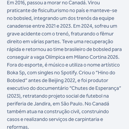
Em 2016, passou a morar no Canadá. Virou
praticante de fisiculturismo no país e manteve-se
no bobsled, integrando um dos trenós da equipe
canadense entre 2021 e 2023. Em 2024, sofreu um
grave acidente com o trenó, fraturando o fêmur
direito em várias partes. Teve uma recuperação
rápida e retornou ao time brasileiro de bobsled para
conseguir a vaga Olímpica em Milano Cortina 2026.
Fora do esporte, é músico e utiliza o nome artístico
Boka Sp, com singles no Spotify. Criou o “Hino do
Bobsled” antes de Beijing 2022, e foi produtor
executivo do documentário “Chutes de Esperança”
(2023), retratando projeto social de futebol na
periferia de Jandira, em São Paulo. No Canadá
também atua na construção civil, construindo
casos e realizando serviços de carpintaria e
reformas.