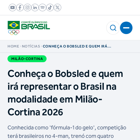
HOME
NOTÍCIAS
CONHEÇA O BOBSLED E QUEM IRÁ
REPRESENTAR O BRASIL NA MODALIDADE EM
MILÃO-CORTINA 2026
MILÃO-CORTINA
Conheça o Bobsled e quem
irá representar o Brasil na
modalidade em Milão-
Cortina 2026
Conhecida como 'fórmula-1 do gelo', competição
terá brasileiros no 4-man, trenó com quatro