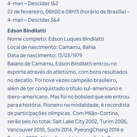
4-man – Descidas 1&2
22 de fevereiro, 06h00 e 08h15 (horário de Brasília) –
4-man – Descidas 3&4
Edson Bindilatti
Nome completo: Edson Luques Bindilatti
Local de nascimento: Camamu, Bahia
Data de nascimento: 13/03/1979
Baiano de Camamu, Edson Bindilatti entrou no
esporte através do atletismo, com bons resultados
no decatlo. Foi nove vezes campeão brasileiro,
além de ter conquistado o título sul-americano e
ibero-americano. Mas foi no bobsled que ele entrou
para a história. Pioneiro na modalidade, é recordista
de participações olímpicas. Com Milão-Cortina,
serão seis no total: Salt Lake City 2002, Turim 2006,
Vancouver 2010, Sochi 2014, PyeongChang 2018 e