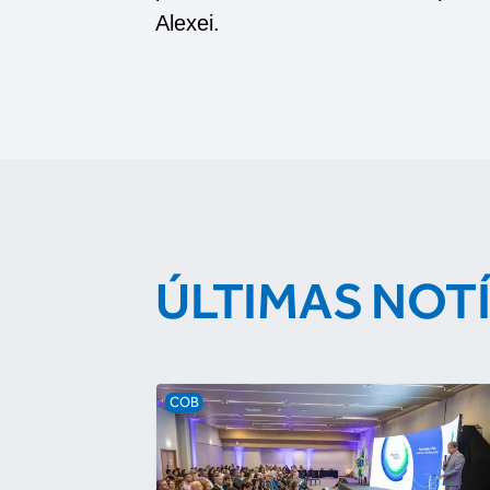
Alexei.
ÚLTIMAS NOT
COB