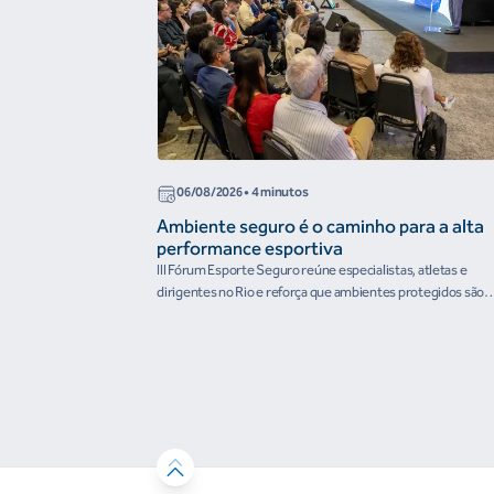
06/08/2026
• 4 minutos
Ambiente seguro é o caminho para a alta
performance esportiva
III Fórum Esporte Seguro reúne especialistas, atletas e
dirigentes no Rio e reforça que ambientes protegidos são
condição para o desenvolvimento esportivo e a conquista d
resultados