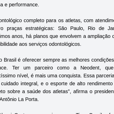
da e performance.
ontológico completo para os atletas, com atendim
tro praças estratégicas: São Paulo, Rio de Jan
óximos anos, há planos que envolvem a ampliação 
bilidade aos serviços odontológicos.
o Brasil é oferecer sempre as melhores condições
nce. Ter um parceiro como a Neodent, qu
tíssimo nível, é mais uma conquista. Essa parceri
 cuidado integral, e o esporte de alto rendimento
to sobre a saúde dos atletas”, afirma o presiden
Antônio La Porta.