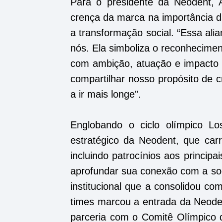
Para o presidente da Neodent, A
crença da marca na importância d
a transformação social. “Essa al
nós. Ela simboliza o reconhecimen
com ambição, atuação e impacto 
compartilhar nosso propósito de cr
a ir mais longe”.
Englobando o ciclo olímpico Lo
estratégico da Neodent, que carr
incluindo patrocínios aos princip
aprofundar sua conexão com a soci
institucional que a consolidou co
times marcou a entrada da Neoden
parceria com o Comitê Olímpico do 