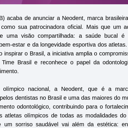
B) acaba de anunciar a Neodent, marca brasileir
 como sua patrocinadora oficial. Mais que um a
e de uma visão compartilhada: a saúde bucal é 
bem-estar e da longevidade esportiva dos atletas
o inspirar o Brasil, a iniciativa amplia o compromi
Time Brasil e reconhece o papel da odontolog
dimento.
 olímpico nacional, a Neodent, que é a mar
a pelos dentistas no Brasil e uma das maiores do 
mento odontológico, contribuindo para o fortaleci
s atletas olímpicos de todas as modalidades do
e um sorriso saudável vai além da estética: en