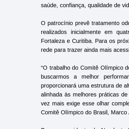
saúde, confiança, qualidade de vi
O patrocínio prevê tratamento od
realizados inicialmente em qua
Fortaleza e Curitiba. Para os pr
rede para trazer ainda mais acessi
“O trabalho do Comitê Olímpico d
buscarmos a melhor performa
proporcionará uma estrutura de al
alinhada às melhores práticas de
vez mais exige esse olhar comple
Comitê Olímpico do Brasil, Marco 