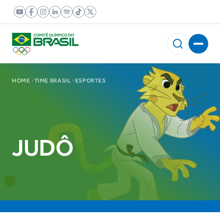
HOME
TIME BRASIL
ESPORTES
JUDÔ