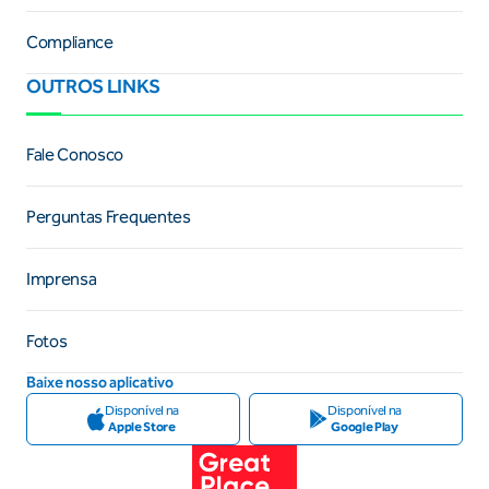
Compliance
OUTROS LINKS
Fale Conosco
Perguntas Frequentes
Imprensa
Fotos
Baixe nosso aplicativo
Disponível na
Disponível na
Apple Store
Google Play