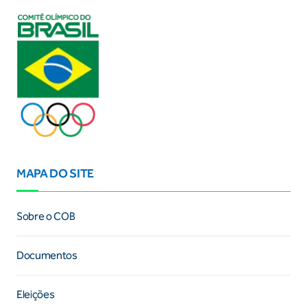
MAPA DO SITE
Sobre o COB
Documentos
Eleições