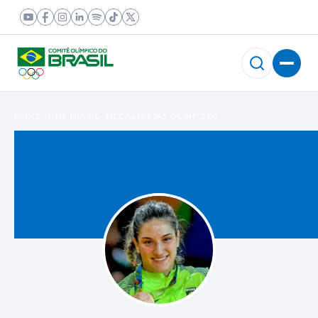
HOME
TIME BRASIL
MEDALHISTAS OLÍMPICOS