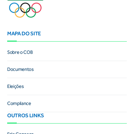
MAPA DO SITE
Sobre o COB
Documentos
Eleições
Compliance
OUTROS LINKS