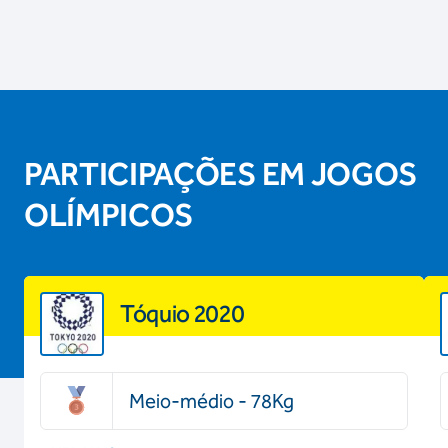
PARTICIPAÇÕES EM JOGOS
OLÍMPICOS
Tóquio 2020
Meio-médio - 78Kg