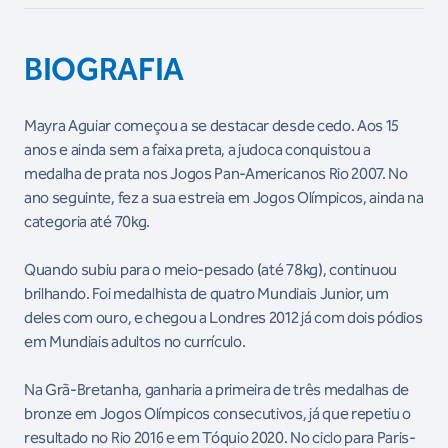
BIOGRAFIA
Mayra Aguiar começou a se destacar desde cedo. Aos 15
anos e ainda sem a faixa preta, a judoca conquistou a
medalha de prata nos Jogos Pan-Americanos Rio 2007. No
ano seguinte, fez a sua estreia em Jogos Olímpicos, ainda na
categoria até 70kg.
Quando subiu para o meio-pesado (até 78kg), continuou
brilhando. Foi medalhista de quatro Mundiais Junior, um
deles com ouro, e chegou a Londres 2012 já com dois pódios
em Mundiais adultos no currículo.
Na Grã-Bretanha, ganharia a primeira de três medalhas de
bronze em Jogos Olímpicos consecutivos, já que repetiu o
resultado no Rio 2016 e em Tóquio 2020. No ciclo para Paris-