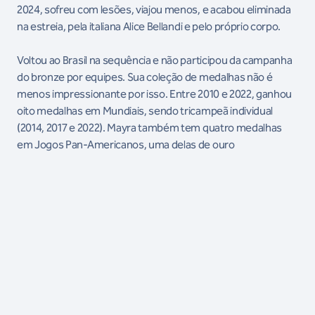
2024, sofreu com lesões, viajou menos, e acabou eliminada
na estreia, pela italiana Alice Bellandi e pelo próprio corpo.
Voltou ao Brasil na sequência e não participou da campanha
do bronze por equipes. Sua coleção de medalhas não é
menos impressionante por isso. Entre 2010 e 2022, ganhou
oito medalhas em Mundiais, sendo tricampeã individual
(2014, 2017 e 2022). Mayra também tem quatro medalhas
em Jogos Pan-Americanos, uma delas de ouro