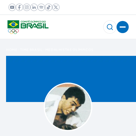
HOME
TIME BRASIL
MEDALHISTAS OLÍMPICOS