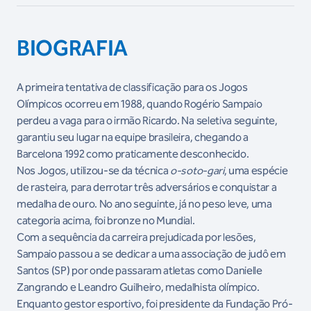
BIOGRAFIA
A primeira tentativa de classificação para os Jogos
Olímpicos ocorreu em 1988, quando Rogério Sampaio
perdeu a vaga para o irmão Ricardo. Na seletiva seguinte,
garantiu seu lugar na equipe brasileira, chegando a
Barcelona 1992 como praticamente desconhecido.
Nos Jogos, utilizou-se da técnica
o-soto-gari
, uma espécie
de rasteira, para derrotar três adversários e conquistar a
medalha de ouro. No ano seguinte, já no peso leve, uma
categoria acima, foi bronze no Mundial.
Com a sequência da carreira prejudicada por lesões,
Sampaio passou a se dedicar a uma associação de judô em
Santos (SP) por onde passaram atletas como Danielle
Zangrando e Leandro Guilheiro, medalhista olímpico.
Enquanto gestor esportivo, foi presidente da Fundação Pró-