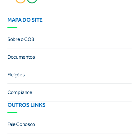
MAPA DO SITE
Sobre o COB
Documentos
Eleições
Compliance
OUTROS LINKS
Fale Conosco