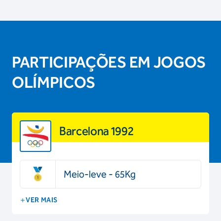
PARTICIPAÇÕES EM JOGOS
OLÍMPICOS
Barcelona 1992
Meio-leve - 65Kg
VER MAIS