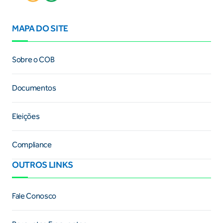
MAPA DO SITE
Sobre o COB
Documentos
Eleições
Compliance
OUTROS LINKS
Fale Conosco