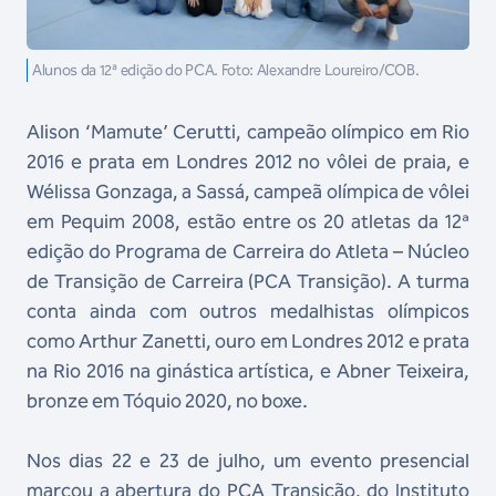
Alunos da 12ª edição do PCA. Foto: Alexandre Loureiro/COB.
Alison ‘Mamute’ Cerutti, campeão olímpico em Rio
2016 e prata em Londres 2012 no vôlei de praia, e
Wélissa Gonzaga, a Sassá, campeã olímpica de vôlei
em Pequim 2008, estão entre os 20 atletas da 12ª
edição do Programa de Carreira do Atleta – Núcleo
de Transição de Carreira (PCA Transição). A turma
conta ainda com outros medalhistas olímpicos
como Arthur Zanetti, ouro em Londres 2012 e prata
na Rio 2016 na ginástica artística, e Abner Teixeira,
bronze em Tóquio 2020, no boxe.
Nos dias 22 e 23 de julho, um evento presencial
marcou a abertura do PCA Transição, do Instituto