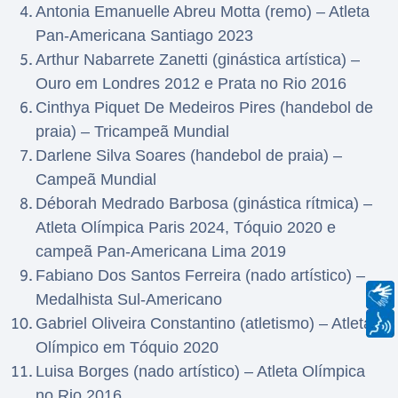
Antonia Emanuelle Abreu Motta (remo) – Atleta
Pan-Americana Santiago 2023
Arthur Nabarrete Zanetti (ginástica artística) –
Ouro em Londres 2012 e Prata no Rio 2016
Cinthya Piquet De Medeiros Pires (handebol de
praia) – Tricampeã Mundial
Darlene Silva Soares (handebol de praia) –
Campeã Mundial
Déborah Medrado Barbosa (ginástica rítmica) –
Atleta Olímpica Paris 2024, Tóquio 2020 e
campeã Pan-Americana Lima 2019
Fabiano Dos Santos Ferreira (nado artístico) –
Medalhista Sul-Americano
Gabriel Oliveira Constantino (atletismo) – Atleta
Olímpico em Tóquio 2020
Luisa Borges (nado artístico) – Atleta Olímpica
no Rio 2016