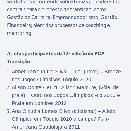
workshops e conteúdo sobre temas considerados
centrais para o processo de transição, como
Gestão de Carreira, Empreendedorismo, Gestão
Financeira; além dos processos de coaching e
mentoring.
Atletas participantes da 12ª edição do PCA
Transição
Abner Teixeira Da Silva Junior (boxe) – Bronze
nos Jogos Olímpicos Tóquio 2020
Alison Conte Cerutti, Alison Mamute, (vôlei de
praia) – Ouro nos Jogos Olímpicos Rio 2016 e
Prata em Londres 2012
Ana Claudia Lemos Silva (atletismo) – Atleta
Olímpica em Tóquio 2020 e campeã Pan-
Americana Guadalajara 2011