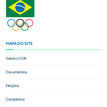
MAPA DO SITE
Sobre o COB
Documentos
Eleições
Compliance