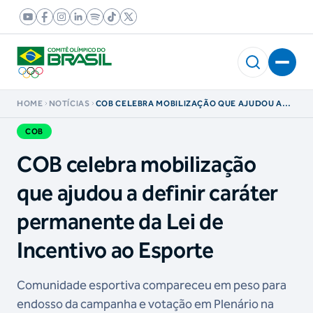
HOME
NOTÍCIAS
COB CELEBRA MOBILIZAÇÃO QUE AJUDOU A
DEFINIR CARÁTER PERMANENTE DA LEI DE
INCENTIVO AO ESPORTE
COB
COB celebra mobilização
que ajudou a definir caráter
permanente da Lei de
Incentivo ao Esporte
Comunidade esportiva compareceu em peso para
endosso da campanha e votação em Plenário na