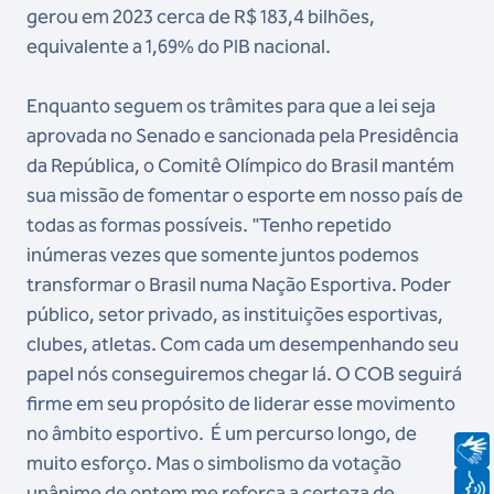
gerou em 2023 cerca de R$ 183,4 bilhões,
equivalente a 1,69% do PIB nacional.
Enquanto seguem os trâmites para que a lei seja
aprovada no Senado e sancionada pela Presidência
da República, o Comitê Olímpico do Brasil mantém
sua missão de fomentar o esporte em nosso país de
todas as formas possíveis. "Tenho repetido
inúmeras vezes que somente juntos podemos
transformar o Brasil numa Nação Esportiva. Poder
público, setor privado, as instituições esportivas,
clubes, atletas. Com cada um desempenhando seu
papel nós conseguiremos chegar lá. O COB seguirá
firme em seu propósito de liderar esse movimento
no âmbito esportivo. É um percurso longo, de
muito esforço. Mas o simbolismo da votação
unânime de ontem me reforça a certeza de