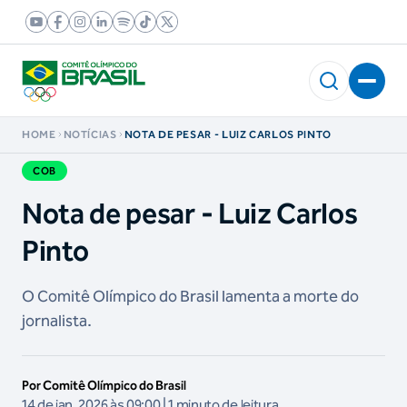
HOME
NOTÍCIAS
NOTA DE PESAR - LUIZ CARLOS PINTO
COB
Nota de pesar - Luiz Carlos
Pinto
O Comitê Olímpico do Brasil lamenta a morte do
jornalista.
Por Comitê Olímpico do Brasil
14 de jan, 2026 às 09:00 | 1 minuto de leitura