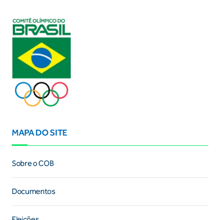
MAPA DO SITE
Sobre o COB
Documentos
Eleições