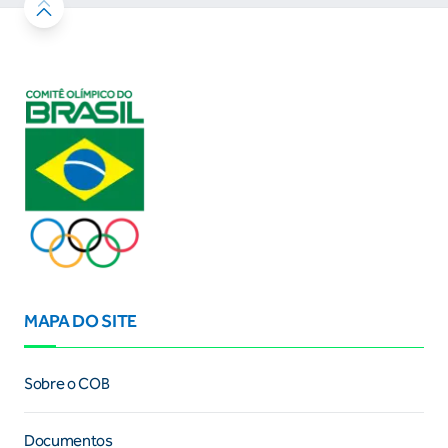
MAPA DO SITE
Sobre o COB
Documentos