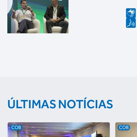
ÚLTIMAS NOTÍCIAS
COB
COB