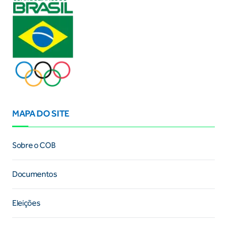
MAPA DO SITE
Sobre o COB
Documentos
Eleições