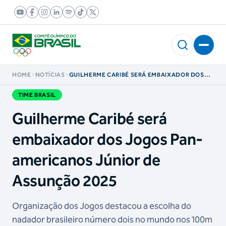
HOME
NOTÍCIAS
GUILHERME CARIBÉ SERÁ EMBAIXADOR DOS
JOGOS PAN-AMERICANOS JÚNIOR DE
ASSUNÇÃO 2025
TIME BRASIL
Guilherme Caribé será
embaixador dos Jogos Pan-
americanos Júnior de
Assunção 2025
Organização dos Jogos destacou a escolha do
nadador brasileiro número dois no mundo nos 100m