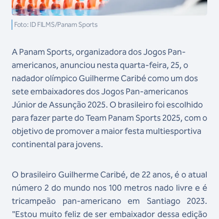
Foto: ID FILMS/Panam Sports
A Panam Sports, organizadora dos Jogos Pan-
americanos, anunciou nesta quarta-feira, 25, o
nadador olímpico Guilherme Caribé como um dos
sete embaixadores dos Jogos Pan-americanos
Júnior de Assunção 2025. O brasileiro foi escolhido
para fazer parte do Team Panam Sports 2025, com o
objetivo de promover a maior festa multiesportiva
continental para jovens.
O brasileiro Guilherme Caribé, de 22 anos, é o atual
número 2 do mundo nos 100 metros nado livre e é
tricampeão pan-americano em Santiago 2023.
"Estou muito feliz de ser embaixador dessa edição