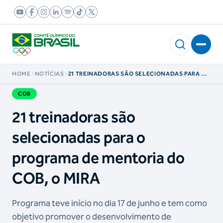
HOME
NOTÍCIAS
21 TREINADORAS SÃO SELECIONADAS PARA O
PROGRAMA DE MENTORIA DO COB, O MIRA
COB
21 treinadoras são
selecionadas para o
programa de mentoria do
COB, o MIRA
Programa teve início no dia 17 de junho e tem como
objetivo promover o desenvolvimento de