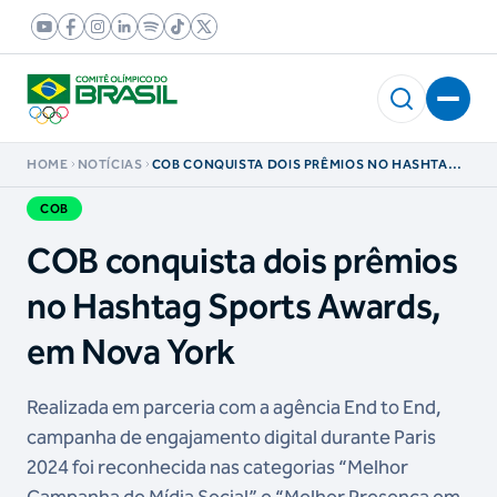
HOME
NOTÍCIAS
COB CONQUISTA DOIS PRÊMIOS NO HASHTAG
SPORTS AWARDS, EM NOVA YORK
COB
COB conquista dois prêmios
no Hashtag Sports Awards,
em Nova York
Realizada em parceria com a agência End to End,
campanha de engajamento digital durante Paris
2024 foi reconhecida nas categorias “Melhor