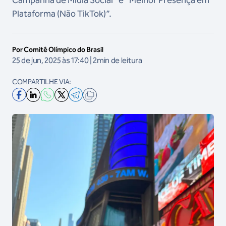
Campanha de Mídia Social” e “Melhor Presença em
Plataforma (Não TikTok)”.
Por Comitê Olímpico do Brasil
25 de jun, 2025 às 17:40 | 2min de leitura
COMPARTILHE VIA: