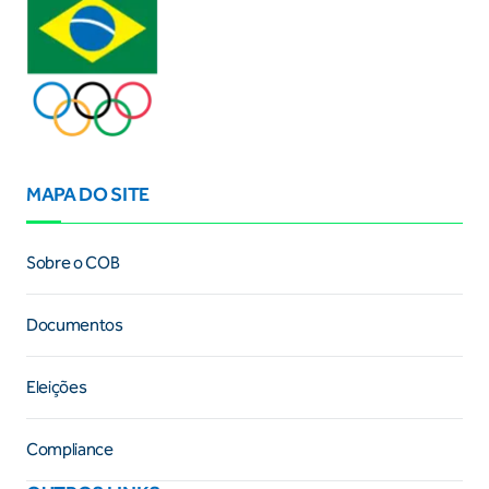
MAPA DO SITE
Sobre o COB
Documentos
Eleições
Compliance