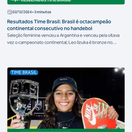
02/12/2024
• 3 minutos
Resultados Time Brasil: Brasil é octacampeão
continental consecutivo no handebol
Seleção feminina venceu a Argentina e venceu pela oitava
vez o campeonato continental; Leo Iizuka é bronze no
Mundial de Tênis de Mesa
TIME BRASIL