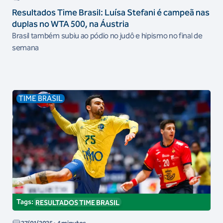
Resultados Time Brasil: Luísa Stefani é campeã nas
duplas no WTA 500, na Áustria
Brasil também subiu ao pódio no judô e hipismo no final de
semana
TIME BRASIL
Tags:
RESULTADOS TIME BRASIL