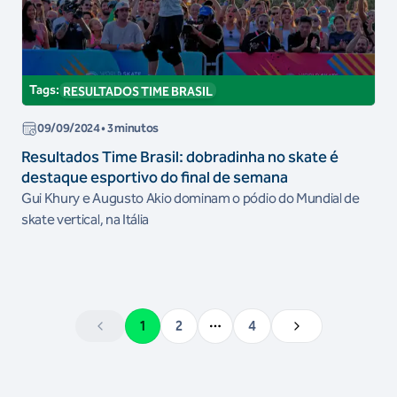
Tags:
RESULTADOS TIME BRASIL
09/09/2024
• 3 minutos
Resultados Time Brasil: dobradinha no skate é
destaque esportivo do final de semana
Gui Khury e Augusto Akio dominam o pódio do Mundial de
skate vertical, na Itália
1
2
4
More pages