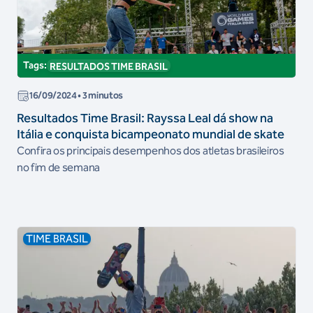
Tags:
RESULTADOS TIME BRASIL
16/09/2024
• 3 minutos
Resultados Time Brasil: Rayssa Leal dá show na
Itália e conquista bicampeonato mundial de skate
Confira os principais desempenhos dos atletas brasileiros
no fim de semana
TIME BRASIL