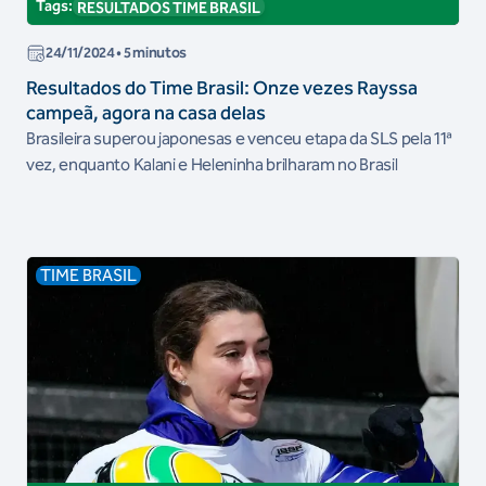
Tags:
RESULTADOS TIME BRASIL
24/11/2024
• 5 minutos
Resultados do Time Brasil: Onze vezes Rayssa
campeã, agora na casa delas
Brasileira superou japonesas e venceu etapa da SLS pela 11ª
vez, enquanto Kalani e Heleninha brilharam no Brasil
TIME BRASIL