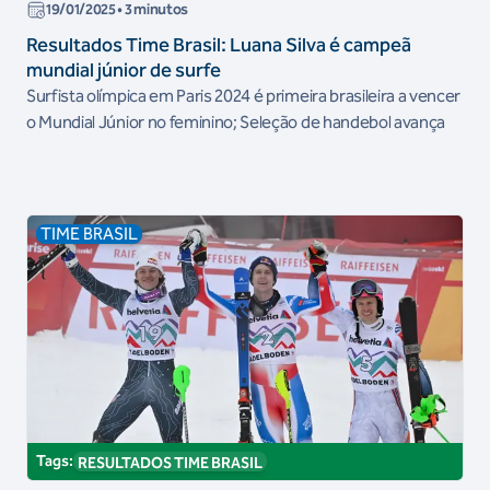
19/01/2025
• 3 minutos
Resultados Time Brasil: Luana Silva é campeã
mundial júnior de surfe
Surfista olímpica em Paris 2024 é primeira brasileira a vencer
o Mundial Júnior no feminino; Seleção de handebol avança
TIME BRASIL
Tags:
RESULTADOS TIME BRASIL