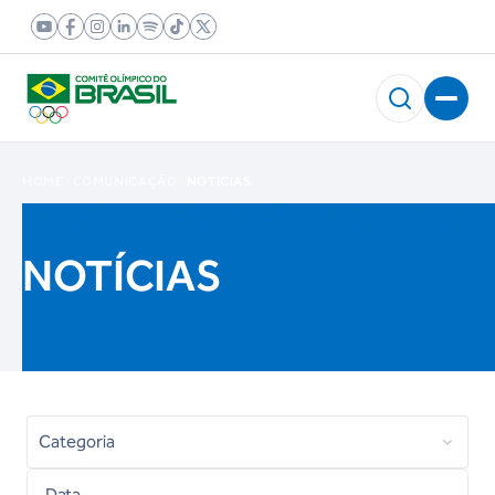
HOME
COMUNICAÇÃO
NOTICIAS
NOTÍCIAS
Categoria