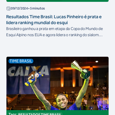
09/12/2024
• 5 minutos
Resultados Time Brasil: Lucas Pinheiro é prata e
lidera ranking mundial do esqui
Brasileiro ganhou a prata em etapa da Copa do Mundo de
Esqui Alpino nos EUA e agora lidera o ranking do slalom
gigante.
TIME BRASIL
Tags:
RESULTADOS TIME BRASIL