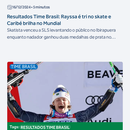
16/12/2024
• 5 minutos
Resultados Time Brasil: Rayssa é tri no skate e
Caribé brilha no Mundial
Skatista venceu a SLS levantando o público no Ibirapuera
enquanto nadador ganhou duas medalhas de prata no
Mundial
TIME BRASIL
Tags:
RESULTADOS TIME BRASIL