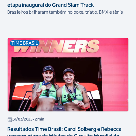
etapa inaugural do Grand Slam Track
Brasileiros brilharam também no boxe, triatlo, BMX e tênis
TIME BRASIL
31/03/2025
• 2 min
Resultados Time Brasil: Carol Solberg e Rebecca