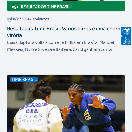
Tags:
RESULTADOS TIME BRASIL
11/11/2024
• 3 minutos
Resultados Time Brasil: Vários ouros e uma enorme
vitória
Luisa Baptista volta a correr e brilha em Brasília; Manoel
Messias, Nicole Silveira e Bárbara/Carol ganham ouros
TIME BRASIL