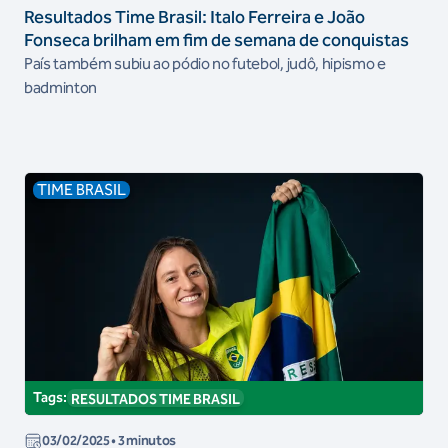
Resultados Time Brasil: Italo Ferreira e João
Fonseca brilham em fim de semana de conquistas
País também subiu ao pódio no futebol, judô, hipismo e
badminton
TIME BRASIL
Tags:
RESULTADOS TIME BRASIL
03/02/2025
• 3 minutos