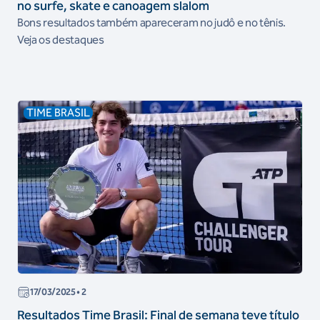
no surfe, skate e canoagem slalom
Bons resultados também apareceram no judô e no tênis.
Veja os destaques
TIME BRASIL
17/03/2025
• 2
Resultados Time Brasil: Final de semana teve título