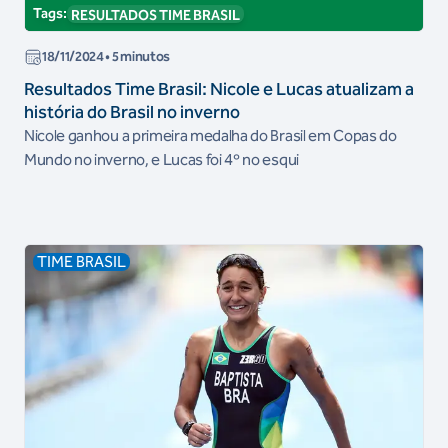
Tags:
RESULTADOS TIME BRASIL
18/11/2024
• 5 minutos
Resultados Time Brasil: Nicole e Lucas atualizam a
história do Brasil no inverno
Nicole ganhou a primeira medalha do Brasil em Copas do
Mundo no inverno, e Lucas foi 4º no esqui
TIME BRASIL