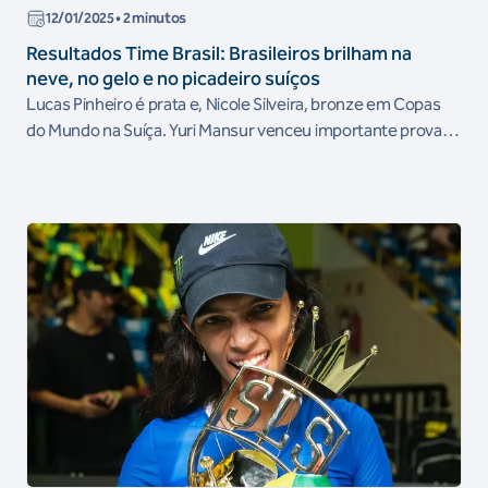
12/01/2025
• 2 minutos
Resultados Time Brasil: Brasileiros brilham na
neve, no gelo e no picadeiro suíços
Lucas Pinheiro é prata e, Nicole Silveira, bronze em Copas
do Mundo na Suíça. Yuri Mansur venceu importante prova
no hipismo saltos.