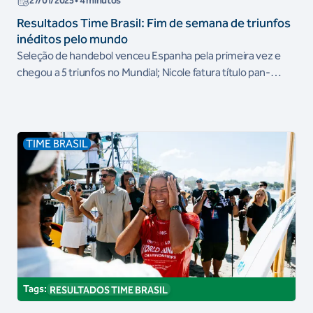
27/01/2025
• 4 minutos
Resultados Time Brasil: Fim de semana de triunfos
inéditos pelo mundo
Seleção de handebol venceu Espanha pela primeira vez e
chegou a 5 triunfos no Mundial; Nicole fatura título pan-
americano inédito
TIME BRASIL
Tags:
RESULTADOS TIME BRASIL