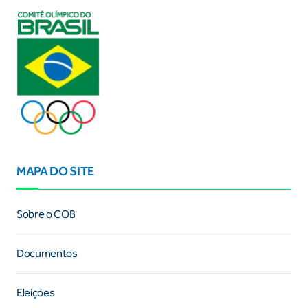
MAPA DO SITE
Sobre o COB
Documentos
Eleições