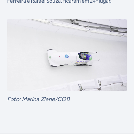
Ferreira e Rafael Souza, ficaram em 24º lugar.
Foto: Marina Ziehe/COB