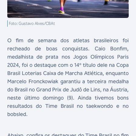
Foto: Gustavo Alves/CBAt
O fim de semana dos atletas brasileiros foi
recheado de boas conquistas. Caio Bonfim,
medalhista de prata nos Jogos Olímpicos Paris
2024, foi o destaque com o 14º título dele na Copa
Brasil Loterias Caixa de Marcha Atlética, enquanto
Marcelo Fronckowiak garantiu a terceira medalha
do Brasil no Grand Prix de Judô de Lins, na Áustria,
neste último domingo (9). Ainda tivemos bons
resultados do Time Brasil no taekwondo e no
bobsled.
Abaixo, confira os destaques do Time Brasil no fim