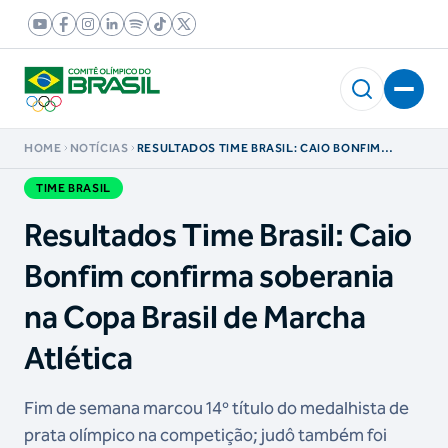
HOME
NOTÍCIAS
RESULTADOS TIME BRASIL: CAIO BONFIM
CONFIRMA SOBERANIA NA COPA BRASIL DE
MARCHA ATLÉTICA
TIME BRASIL
Resultados Time Brasil: Caio
Bonfim confirma soberania
na Copa Brasil de Marcha
Atlética
Fim de semana marcou 14º título do medalhista de
prata olímpico na competição; judô também foi