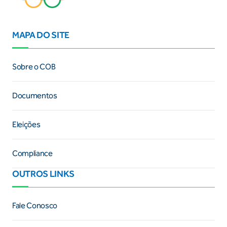
MAPA DO SITE
Sobre o COB
Documentos
Eleições
Compliance
OUTROS LINKS
Fale Conosco