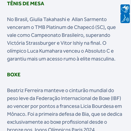
TÊNIS DE MESA
No Brasil, Giulia Takahashi e Allan Sarmento
venceram o TMB Platinum de Chapecó (SC), que
vale como Campeonato Brasileiro, superando
Victória Strassburger e Vitor Ishiy na final. O
olímpico Luca Kumahara venceu o Absoluto C e
garantiu mais um acesso rumo à elite masculina.
BOXE
Beatriz Ferreira manteve o cinturão mundial do
peso leve da Federação Internacional de Boxe (IBF)
ao vencer por pontos a francesa Licia Bourdesa em
Mônaco. Foi a primeira defesa de Bia, que se dedica
exclusivamente ao boxe profissional desde o
bronze nos Jogos Olímpicos Paris 2024.