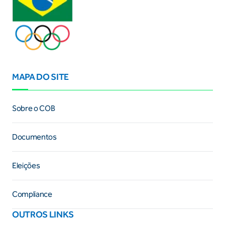
MAPA DO SITE
Sobre o COB
Documentos
Eleições
Compliance
OUTROS LINKS