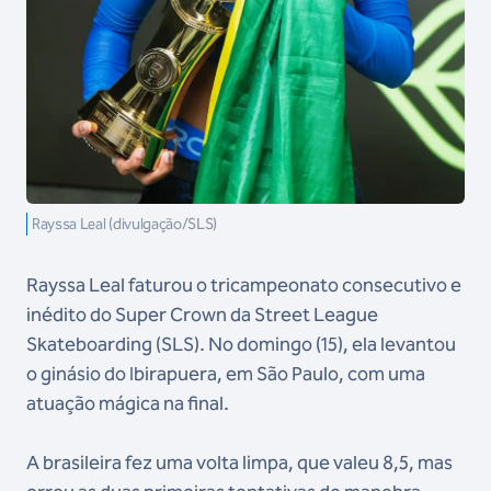
Rayssa Leal (divulgação/SLS)
Rayssa Leal faturou o tricampeonato consecutivo e
inédito do Super Crown da Street League
Skateboarding (SLS). No domingo (15), ela levantou
o ginásio do Ibirapuera, em São Paulo, com uma
atuação mágica na final.
A brasileira fez uma volta limpa, que valeu 8,5, mas