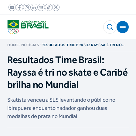
HOME
NOTÍCIAS
RESULTADOS TIME BRASIL: RAYSSA É TRI NO
SKATE E CARIBÉ BRILHA NO MUNDIAL
Resultados Time Brasil:
Rayssa é tri no skate e Caribé
brilha no Mundial
Skatista venceu a SLS levantando o público no
Ibirapuera enquanto nadador ganhou duas
medalhas de prata no Mundial