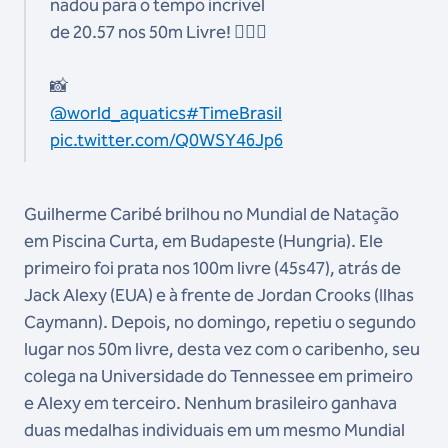
nadou para o tempo incrível
de 20.57 nos 50m Livre! 🏊‍♂️👏
📸
@world_aquatics
#TimeBrasil
pic.twitter.com/Q0WSY46Jp6
Guilherme Caribé brilhou no Mundial de Natação
em Piscina Curta, em Budapeste (Hungria). Ele
primeiro foi prata nos 100m livre (45s47), atrás de
Jack Alexy (EUA) e à frente de Jordan Crooks (Ilhas
Caymann). Depois, no domingo, repetiu o segundo
lugar nos 50m livre, desta vez com o caribenho, seu
colega na Universidade do Tennessee em primeiro
e Alexy em terceiro. Nenhum brasileiro ganhava
duas medalhas individuais em um mesmo Mundial