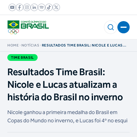
HOME
NOTÍCIAS
RESULTADOS TIME BRASIL: NICOLE E LUCAS
ATUALIZAM A HISTÓRIA DO BRASIL NO
INVERNO
TIME BRASIL
Resultados Time Brasil:
Nicole e Lucas atualizam a
história do Brasil no inverno
Nicole ganhou a primeira medalha do Brasil em
Copas do Mundo no inverno, e Lucas foi 4º no esqui