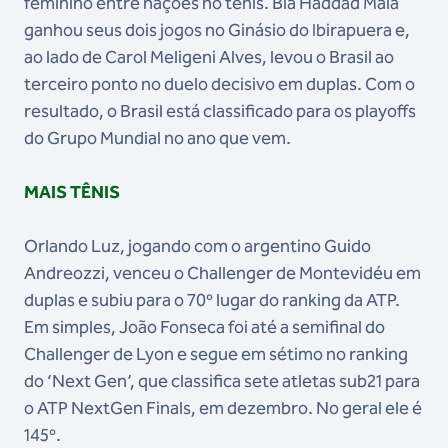
feminino entre nações no tênis. Bia Haddad Maia
ganhou seus dois jogos no Ginásio do Ibirapuera e,
ao lado de Carol Meligeni Alves, levou o Brasil ao
terceiro ponto no duelo decisivo em duplas. Com o
resultado, o Brasil está classificado para os playoffs
do Grupo Mundial no ano que vem.
MAIS TÊNIS
Orlando Luz, jogando com o argentino Guido
Andreozzi, venceu o Challenger de Montevidéu em
duplas e subiu para o 70º lugar do ranking da ATP.
Em simples, João Fonseca foi até a semifinal do
Challenger de Lyon e segue em sétimo no ranking
do ‘Next Gen’, que classifica sete atletas sub21 para
o ATP NextGen Finals, em dezembro. No geral ele é
145º.