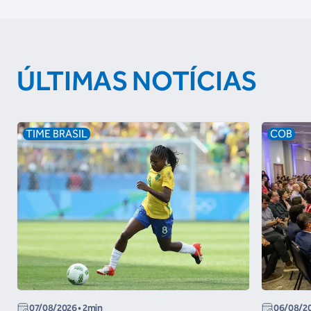
ÚLTIMAS NOTÍCIAS
TIME BRASIL
COB
07/08/2026
• 2min
06/08/2