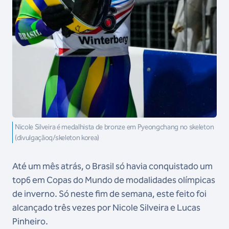
Nicole Silveira é medalhista de bronze em Pyeongchang no skeleton
(divulgaçãoq/skeleton korea)
Até um mês atrás, o Brasil só havia conquistado um
top6 em Copas do Mundo de modalidades olímpicas
de inverno. Só neste fim de semana, este feito foi
alcançado três vezes por Nicole Silveira e Lucas
Pinheiro.