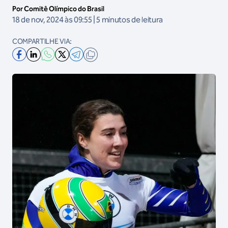
Por Comitê Olímpico do Brasil
18 de nov, 2024 às 09:55 | 5 minutos de leitura
COMPARTILHE VIA: