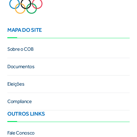
MAPA DO SITE
Sobre o COB
Documentos
Eleições
Compliance
OUTROS LINKS
Fale Conosco