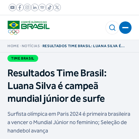
HOME
NOTÍCIAS
RESULTADOS TIME BRASIL: LUANA SILVA É
CAMPEÃ MUNDIAL JÚNIOR DE SURFE
TIME BRASIL
Resultados Time Brasil:
Luana Silva é campeã
mundial júnior de surfe
Surfista olímpica em Paris 2024 é primeira brasileira
a vencer o Mundial Júnior no feminino; Seleção de
handebol avança