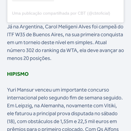
Uma publicação compartilhada por CBT (@cbtoficial)
Já na Argentina, Carol Meligeni Alves foi campeã do
ITF W35 de Buenos Aires, na sua primeira conquista
em um torneio deste nível em simples. Atual
número 302 do ranking da WTA, ela deve avançar ao
menos 20 posições.
HIPISMO
Yuri Mansur venceu um importante concurso
internacional pelo segundo fim de semana seguido.
Em Leipzig, na Alemanha, novamente com Vitiki,
ele faturou a principal prova disputada no sábado
(18), com obstáculos de 1,55m e 22,5 mil euros em
prêmios para o primeiro colocado. Com Qs Alfons