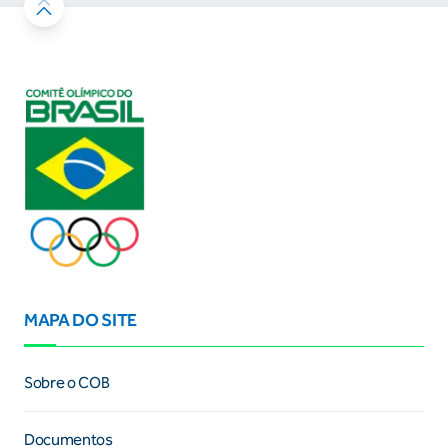
MAPA DO SITE
Sobre o COB
Documentos