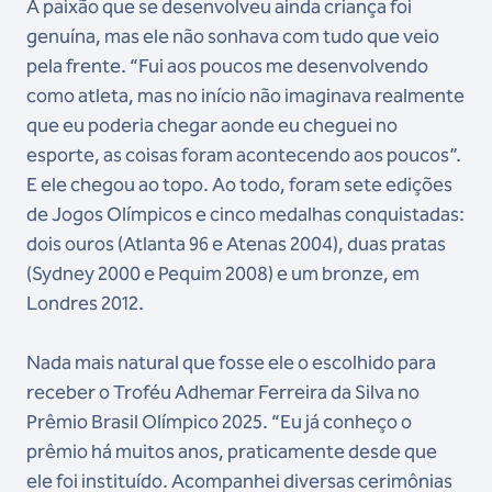
A paixão que se desenvolveu ainda criança foi
genuína, mas ele não sonhava com tudo que veio
pela frente. “Fui aos poucos me desenvolvendo
como atleta, mas no início não imaginava realmente
que eu poderia chegar aonde eu cheguei no
esporte, as coisas foram acontecendo aos poucos”.
E ele chegou ao topo. Ao todo, foram sete edições
de Jogos Olímpicos e cinco medalhas conquistadas:
dois ouros (Atlanta 96 e Atenas 2004), duas pratas
(Sydney 2000 e Pequim 2008) e um bronze, em
Londres 2012.
Nada mais natural que fosse ele o escolhido para
receber o Troféu Adhemar Ferreira da Silva no
Prêmio Brasil Olímpico 2025. “Eu já conheço o
prêmio há muitos anos, praticamente desde que
ele foi instituído. Acompanhei diversas cerimônias