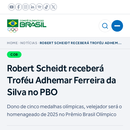
HOME
NOTÍCIAS
ROBERT SCHEIDT RECEBERÁ TROFÉU ADHEMAR
FERREIRA DA SILVA NO PBO
COB
Robert Scheidt receberá
Troféu Adhemar Ferreira da
Silva no PBO
Dono de cinco medalhas olímpicas, velejador será o
homenageado de 2025 no Prêmio Brasil Olímpico