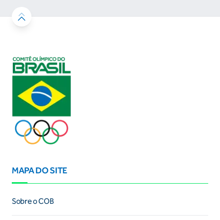
MAPA DO SITE
Sobre o COB