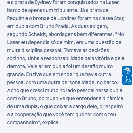
e a prata de Sydney foram conquistados na Laser,
barco de apenas um tripulante. Já a prata de
Pequim e o bronze de Londres foram na classe Star,
em dupla com Bruno Prada. As duas exigem,
segundo Scheidt, abordagens bem diferentes. “No
Laser eu dependia só de mim, era uma questão de
muita disciplina pessoal. Tomava as decisões
sozinho, tinha a responsabilidade pela vitória e pela
derrota. Velejar em dupla foi um desafio muito
grande. Eu tive que entender que havia outra
pessoa, com uma outra personalidade, no barco.
Acho que cresci muito no lado pessoal nessa dupla
com o Bruno, porque tive que entender a dinâmica
de uma dupla, o que deixar a cargo dele, o respeito
e a cooperação que você tem que ter com o teu
companheiro”, explica.