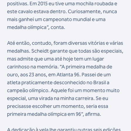
positivas. Em 2015 eu tive uma mochila roubada e
este cavalo estava dentro. Curiosamente, nunca
mais ganhei um campeonato mundial e uma
medalha olímpica”, conta.
Até então, contudo, foram diversas vitórias e várias
medalhas. Scheidt garante que todas são especiais,
mas admite que uma até hoje tem um lugar
carinhoso na memória. “A primeira medalha de
ouro, aos 23 anos, em Atlanta 96. Passei de um
atleta praticamente desconhecido no Brasil a
campeão olímpico. Aquele foi um momento muito
especial, uma virada na minha carreira. Se eu
precisasse escolher um momento, seria essa
primeira medalha olímpica em 96”, afirma.
A dedicação à vela lhe garantiu outras seis edições