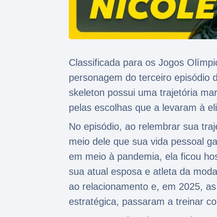
Classificada para os Jogos Olímpic
personagem do terceiro episódio 
skeleton possui uma trajetória ma
pelas escolhas que a levaram à el
No episódio, ao relembrar sua traj
meio dele que sua vida pessoal g
em meio à pandemia, ela ficou h
sua atual esposa e atleta da moda
ao relacionamento e, em 2025, a
estratégica, passaram a treinar 