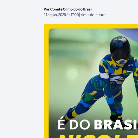
Por Comitê Olímpico do Brasil
21 de jan, 2026 às 17:00 | 4 min de leitura