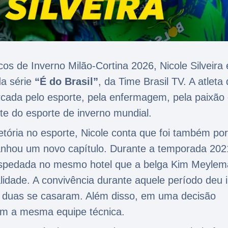
os de Inverno Milão-Cortina 2026, Nicole Silveira 
da série
“É do Brasil”
, da Time Brasil TV. A atleta
rcada pelo esporte, pela enfermagem, pela paixão
ite do esporte de inverno mundial.
etória no esporte, Nicole conta que foi também po
anhou um novo capítulo. Durante a temporada 202
ospedada no mesmo hotel que a belga Kim Meylem
lidade. A convivência durante aquele período deu i
s duas se casaram. Além disso, em uma decisão
com a mesma equipe técnica.