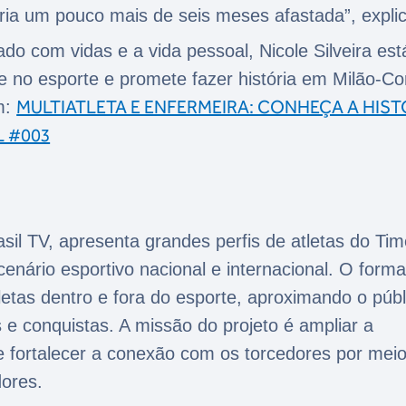
ria um pouco mais de seis meses afastada”, expli
ado com vidas e a vida pessoal, Nicole Silveira est
te no esporte e promete fazer história em Milão-Co
MULTIATLETA E ENFERMEIRA: CONHEÇA A HIST
m:
L #003
asil TV, apresenta grandes perfis de atletas do Ti
enário esportivo nacional e internacional. O forma
etas dentro e fora do esporte, aproximando o públ
os e conquistas. A missão do projeto é ampliar a
os e fortalecer a conexão com os torcedores por mei
dores.