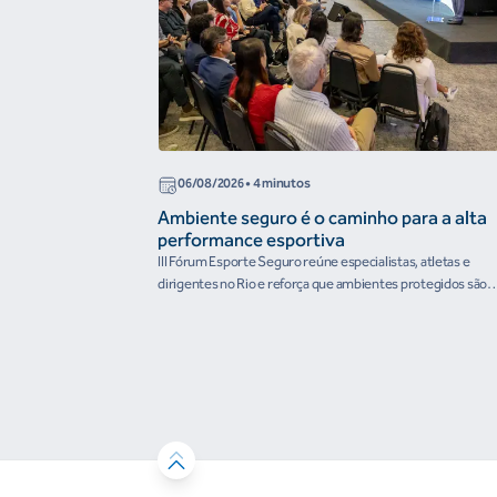
06/08/2026
• 4 minutos
Ambiente seguro é o caminho para a alta
performance esportiva
III Fórum Esporte Seguro reúne especialistas, atletas e
dirigentes no Rio e reforça que ambientes protegidos são
condição para o desenvolvimento esportivo e a conquista d
resultados