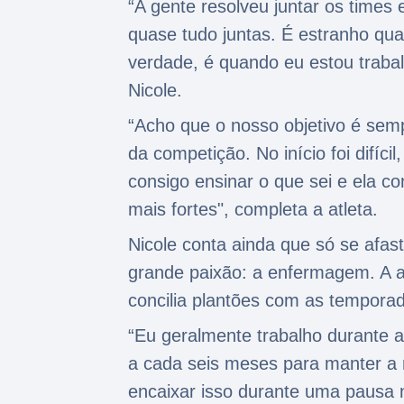
“A gente resolveu juntar os times
quase tudo juntas. É estranho qu
verdade, é quando eu estou traba
Nicole.
“Acho que o nosso objetivo é semp
da competição. No início foi difíc
consigo ensinar o que sei e ela 
mais fortes", completa a atleta.
Nicole conta ainda que só se afast
grande paixão: a enfermagem. A at
concilia plantões com as tempora
“Eu geralmente trabalho durante 
a cada seis meses para manter a 
encaixar isso durante uma pausa 