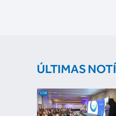
ÚLTIMAS NOT
COB