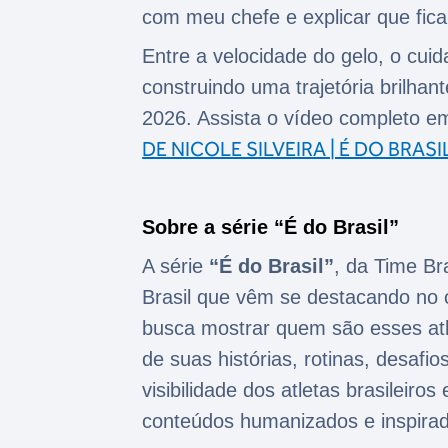
com meu chefe e explicar que fica
Entre a velocidade do gelo, o cuid
construindo uma trajetória brilhan
2026. Assista o vídeo completo e
DE NICOLE SILVEIRA | É DO BRASI
Sobre a série “É do Brasil”
A série
“É do Brasil”
, da Time Br
Brasil que vêm se destacando no c
busca mostrar quem são esses atl
de suas histórias, rotinas, desafi
visibilidade dos atletas brasileir
conteúdos humanizados e inspira