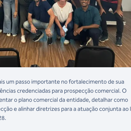
ais um passo importante no fortalecimento de sua
agências credenciadas para prospecção comercial. O
ntar o plano comercial da entidade, detalhar como
ção e alinhar diretrizes para a atuação conjunta ao
28.