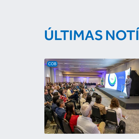
ÚLTIMAS NOT
COB