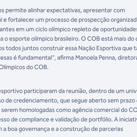
os permite alinhar expectativas, apresentar com
l e fortalecer um processo de prospecção organizad
iantes em um ciclo olímpico repleto de oportunidade
a o esporte olímpico brasileiro. O COB está mais do
 todos juntos construir essa Nação Esportiva que 
esas é fundamental", afirma Manoela Penna, diretor
 Olímpicos do COB.
esportivo participaram da reunião, dentro de um uni
so de credenciamento, que segue aberto sem prazo
a serem homologadas como agência comercial do CO
o de compliance e validação de portfólio. A iniciati
a boa governança e a construção de parcerias