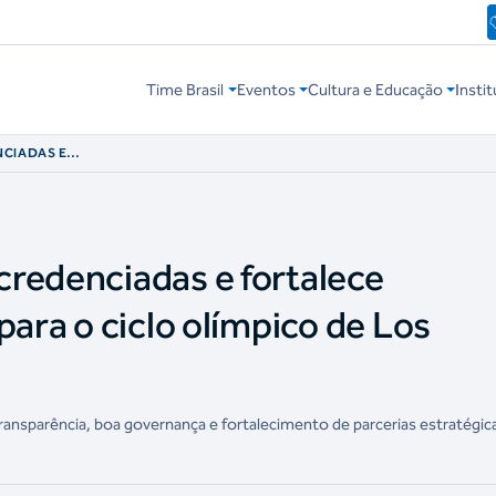
Time Brasil
Eventos
Cultura e Educação
Instit
NCIADAS E
RCIAL PARA O
LES 2028
redenciadas e fortalece
para o ciclo olímpico de Los
ansparência, boa governança e fortalecimento de parcerias estratégic