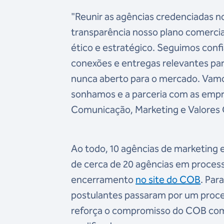
"Reunir as agências credenciadas n
transparência nosso plano comercia
ético e estratégico. Seguimos conf
conexões e entregas relevantes par
nunca aberto para o mercado. Vamos
sonhamos e a parceria com as empr
Comunicação, Marketing e Valores
Ao todo, 10 agências de marketing 
de cerca de 20 agências em proces
encerramento
no site do COB
. Par
postulantes passaram por um process
reforça o compromisso do COB com 