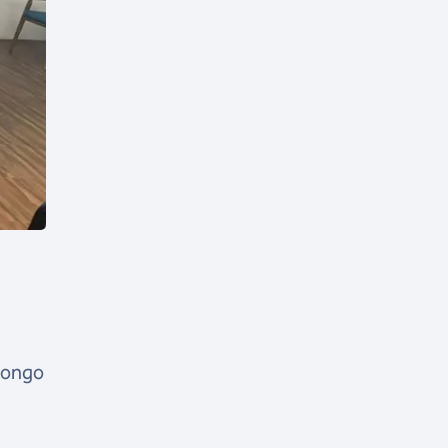
 longo