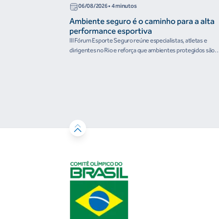
06/08/2026
• 4 minutos
Ambiente seguro é o caminho para a alta
performance esportiva
III Fórum Esporte Seguro reúne especialistas, atletas e
dirigentes no Rio e reforça que ambientes protegidos são
condição para o desenvolvimento esportivo e a conquista d
resultados