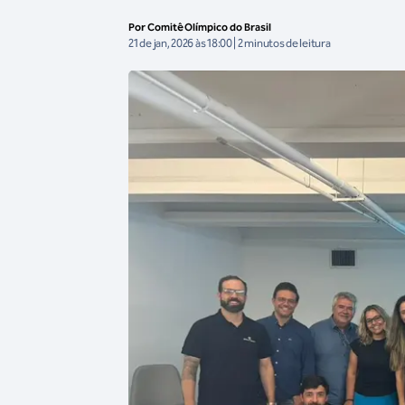
Por Comitê Olímpico do Brasil
21 de jan, 2026 às 18:00 | 2 minutos de leitura