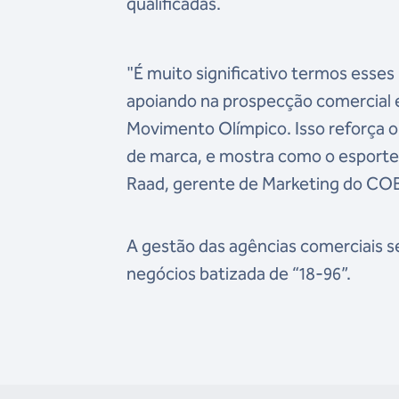
qualificadas.
"É muito significativo termos esse
apoiando na prospecção comercial 
Movimento Olímpico. Isso reforça o
de marca, e mostra como o esporte 
Raad, gerente de Marketing do CO
A gestão das agências comerciais ser
negócios batizada de “18-96”.