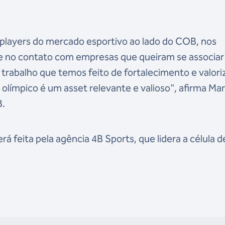
s players do mercado esportivo ao lado do COB, nos
e no contato com empresas que queiram se associar
 trabalho que temos feito de fortalecimento e valor
olímpico é um asset relevante e valioso", afirma Ma
B.
á feita pela agência 4B Sports, que lidera a célula d