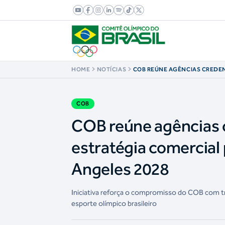
HOME
NOTÍCIAS
COB REÚNE AGÊNCIAS CREDE
FORTALECE ESTRATÉGIA COME
CICLO OLÍMPICO DE LOS ANGE
COB
COB reúne agências c
estratégia comercial 
Angeles 2028
Iniciativa reforça o compromisso do COB com tr
esporte olímpico brasileiro