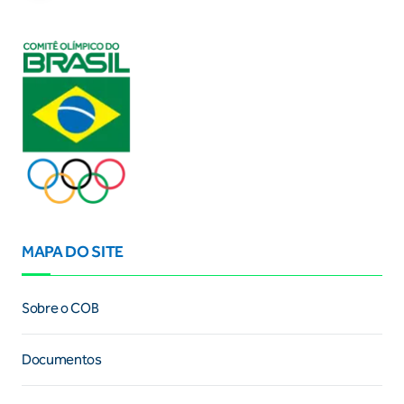
MAPA DO SITE
Sobre o COB
Documentos