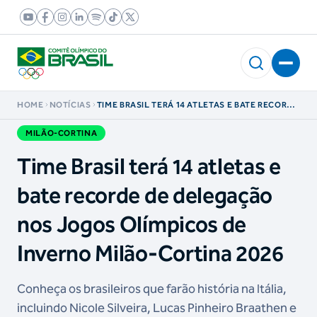
HOME
NOTÍCIAS
TIME BRASIL TERÁ 14 ATLETAS E BATE RECORDE
DE DELEGAÇÃO NOS JOGOS OLÍMPICOS DE
INVERNO MILÃO-CORTINA 2026
MILÃO-CORTINA
Time Brasil terá 14 atletas e
bate recorde de delegação
nos Jogos Olímpicos de
Inverno Milão-Cortina 2026
Conheça os brasileiros que farão história na Itália,
incluindo Nicole Silveira, Lucas Pinheiro Braathen e