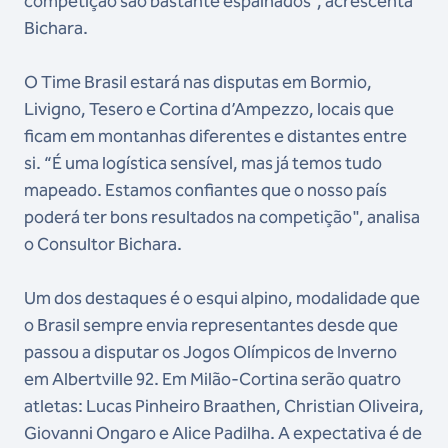
competição são bastante espalhados”, acrescenta
Bichara.
O Time Brasil estará nas disputas em Bormio,
Livigno, Tesero e Cortina d’Ampezzo, locais que
ficam em montanhas diferentes e distantes entre
si. “É uma logística sensível, mas já temos tudo
mapeado. Estamos confiantes que o nosso país
poderá ter bons resultados na competição", analisa
o Consultor Bichara.
Um dos destaques é o esqui alpino, modalidade que
o Brasil sempre envia representantes desde que
passou a disputar os Jogos Olímpicos de Inverno
em Albertville 92. Em Milão-Cortina serão quatro
atletas: Lucas Pinheiro Braathen, Christian Oliveira,
Giovanni Ongaro e Alice Padilha. A expectativa é de