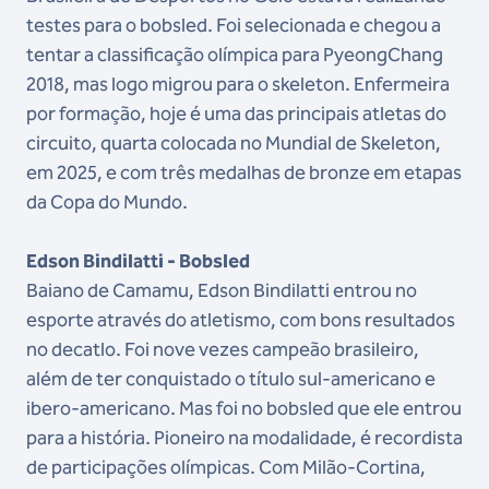
testes para o bobsled. Foi selecionada e chegou a
tentar a classificação olímpica para PyeongChang
2018, mas logo migrou para o skeleton. Enfermeira
por formação, hoje é uma das principais atletas do
circuito, quarta colocada no Mundial de Skeleton,
em 2025, e com três medalhas de bronze em etapas
da Copa do Mundo.
Edson Bindilatti - Bobsled
Baiano de Camamu, Edson Bindilatti entrou no
esporte através do atletismo, com bons resultados
no decatlo. Foi nove vezes campeão brasileiro,
além de ter conquistado o título sul-americano e
ibero-americano. Mas foi no bobsled que ele entrou
para a história. Pioneiro na modalidade, é recordista
de participações olímpicas. Com Milão-Cortina,