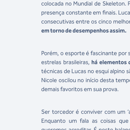
colocada no Mundial de Skeleton. 
presença constante em finais. Luc
consecutivas entre os cinco melhor
em torno de desempenhos assim.
Porém, o esporte é fascinante por s
estrelas brasileiras,
há elementos 
técnicas de Lucas no esqui alpino s
Nicole oscilou no início desta te
demais favoritos em sua prova.
Ser torcedor é conviver com um ‘
Enquanto um fala as coisas que
queremos acreditar. É neste balan