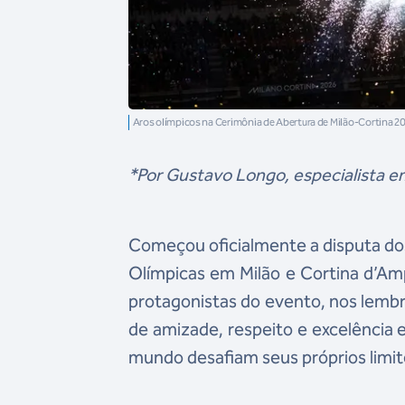
Aros olímpicos na Cerimônia de Abertura de Milão-Cortina 2
*Por Gustavo Longo, especialista e
Começou oficialmente a disputa dos
Olímpicas em Milão e Cortina d’Amp
protagonistas do evento, nos lembr
de amizade, respeito e excelência e
mundo desafiam seus próprios limites