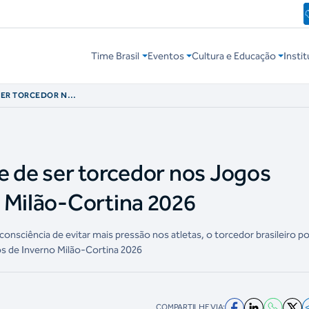
Time Brasil
Eventos
Cultura e Educação
Instit
E SER TORCEDOR NOS
O MILÃO-CORTINA
rte de ser torcedor nos Jogos
 Milão-Cortina 2026
consciência de evitar mais pressão nos atletas, o torcedor brasileiro p
os de Inverno Milão-Cortina 2026
COMPARTILHE VIA: