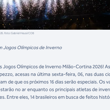
026. Foto: Gabriel Heusi/COB
m Jogos Olímpicos de Inverno
 Jogos Olímpicos de Inverno Milão-Cortina 2026! As
ezzo, acesas na última sexta-feira, 06, nas duas c
am de que os próximos 16 dias serão especiais. Os v
starão no ar enquanto os principais atletas de inve
. Entre eles, 14 brasileiros em busca de feitos histó