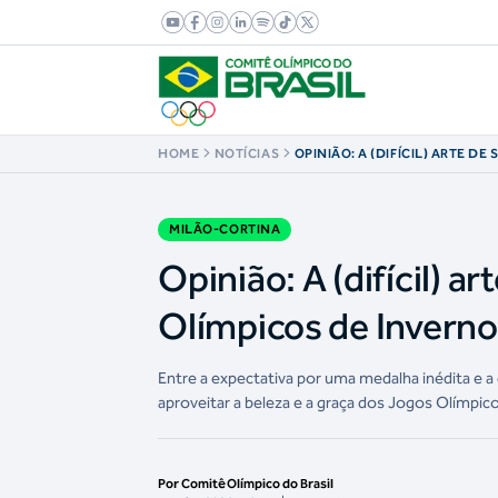
HOME
NOTÍCIAS
OPINIÃO: A (DIFÍCIL) ARTE D
JOGOS OLÍMPICOS DE INVERN
2026
MILÃO-CORTINA
Opinião: A (difícil) a
Olímpicos de Inverno
Entre a expectativa por uma medalha inédita e a 
aproveitar a beleza e a graça dos Jogos Olímpic
Por Comitê Olímpico do Brasil