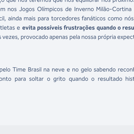
m nos Jogos Olímpicos de Inverno Milão-Cortina 
cil, ainda mais para torcedores fanáticos como nó
atletas e
evita possíveis frustrações quando o res
s vezes, provocado apenas pela nossa própria expec
 pelo Time Brasil na neve e no gelo sabendo recon
nto para soltar o grito quando o resultado hist