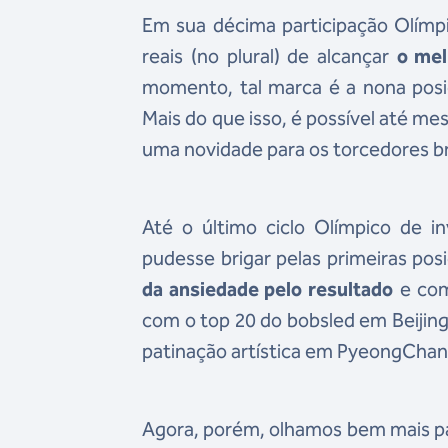
Em sua décima participação Olímpic
reais (no plural) de alcançar
o mel
momento, tal marca é a nona posi
Mais do que isso, é possível até m
uma novidade para os torcedores bra
Até o último ciclo Olímpico de i
pudesse brigar pelas primeiras p
da ansiedade pelo resultado
e com
com o top 20 do bobsled em Beijing
patinação artística em PyeongChan
Agora, porém, olhamos bem mais par