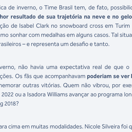
a de inverno, o Time Brasil tem, de fato, possibil
hor resultado de sua trajetória na neve e no gel
ção de Isabel Clark no snowboard cross em Turim 
esmo sonhar com medalhas em alguns casos. Tal situ
sileiros – e representa um desafio e tanto.
nverno, não havia uma expectativa real de que o B
osições. Os fãs que acompanhavam
poderiam se ver 
emorar outras vitórias. Quem não vibrou, por exe
 2022 ou a Isadora Williams avançar ao programa lo
g 2018?
a cima em muitas modalidades. Nicole Silveira foi 