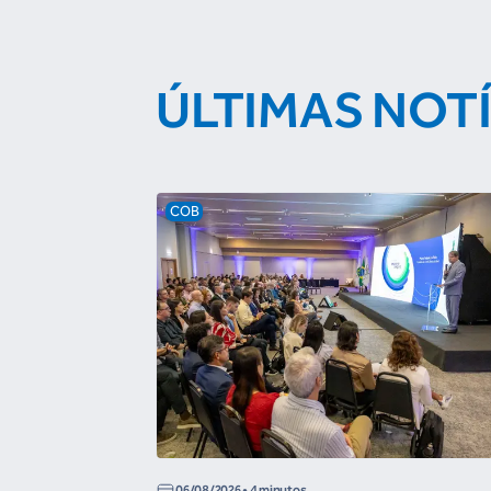
ÚLTIMAS NOT
COB
06/08/2026
• 4 minutos