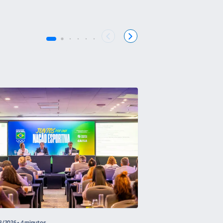
8/2026
• 4 minutos
05/08/2026
• 2min