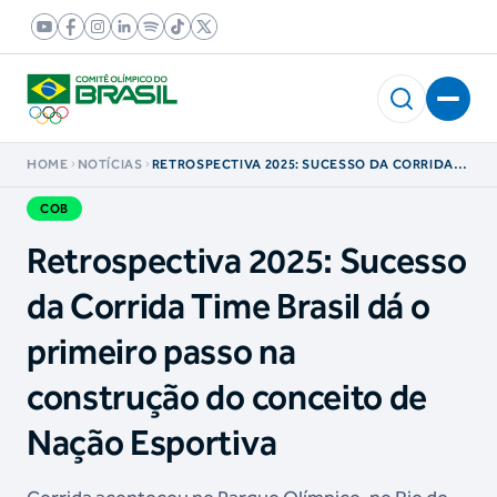
HOME
NOTÍCIAS
RETROSPECTIVA 2025: SUCESSO DA CORRIDA
TIME BRASIL DÁ O PRIMEIRO PASSO NA
CONSTRUÇÃO DO CONCEITO DE NAÇÃO
COB
ESPORTIVA
Retrospectiva 2025: Sucesso
da Corrida Time Brasil dá o
primeiro passo na
construção do conceito de
Nação Esportiva