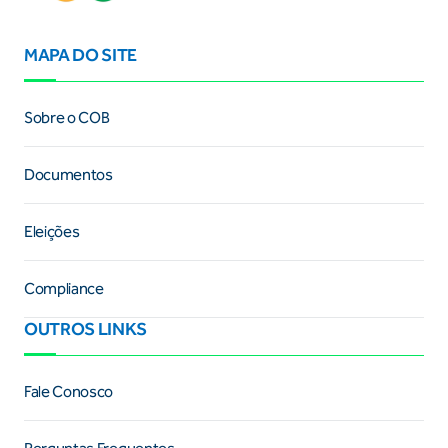
MAPA DO SITE
Sobre o COB
Documentos
Eleições
Compliance
OUTROS LINKS
Fale Conosco