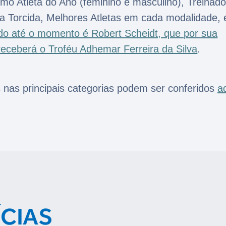
mo Atleta do Ano (feminino e masculino), Treinado
a da Torcida, Melhores Atletas em cada modalidade, 
do até o momento é Robert Scheidt, que por sua
 receberá o Troféu Adhemar Ferreira da Silva
.
 nas principais categorias podem ser conferidos
a
ÍCIAS