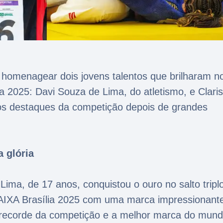
 homenagear dois jovens talentos que brilharam n
 2025: Davi Souza de Lima, do atletismo, e Clari
s os destaques da competição depois de grandes
a glória
ma, de 17 anos, conquistou o ouro no salto tripl
AIXA Brasília 2025 com uma marca impressionant
recorde da competição e a melhor marca do mund