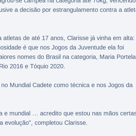
agrou-se campeã na categoria até 70kg, vencendo
lusive a decisão por estrangulamento contra a atle
 atletas de até 17 anos, Clarisse já vinha em alta:
iosidade é que nos Jogos da Juventude ela foi
ores nomes do Brasil na categoria, Maria Portela
 Rio 2016 e Tóquio 2020.
se no Mundial Cadete como técnica e nos Jogos da
 e mundial … acredito que estou nas mãos certas
ha evolução”, completou Clarisse.