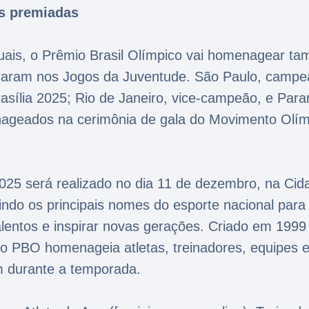
es premiadas
uais, o Prêmio Brasil Olímpico vai homenagear t
caram nos Jogos da Juventude. São Paulo, campe
sília 2025; Rio de Janeiro, vice-campeão, e Para
nageados na cerimônia de gala do Movimento Olím
025 será realizado no dia 11 de dezembro, na Cid
nindo os principais nomes do esporte nacional para
alentos e inspirar novas gerações. Criado em 1999
 o PBO homenageia atletas, treinadores, equipes 
m durante a temporada.