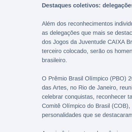
Destaques coletivos: delegaçõ
Além dos reconhecimentos individ
as delegações que mais se desta
dos Jogos da Juventude CAIXA Bra
terceiro colocado, serão os home
brasileiro.
O Prêmio Brasil Olímpico (PBO) 2
das Artes, no Rio de Janeiro, reu
celebrar conquistas, reconhecer t
Comitê Olímpico do Brasil (COB),
personalidades que se destacara