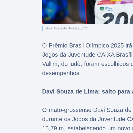
Fotos: Abelardo Mendes Jr/COB
O Prêmio Brasil Olímpico 2025 irá
Jogos da Juventude CAIXA Brasília
Vallim, do judô, foram escolhido
desempenhos.
Davi Souza de Lima: salto para 
O mato-grossense Davi Souza de Li
durante os Jogos da Juventude C
15,79 m, estabelecendo um novo 