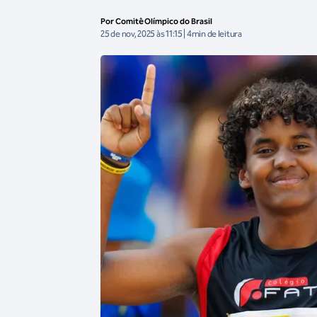
Por Comitê Olímpico do Brasil
25 de nov, 2025 às 11:15 | 4min de leitura