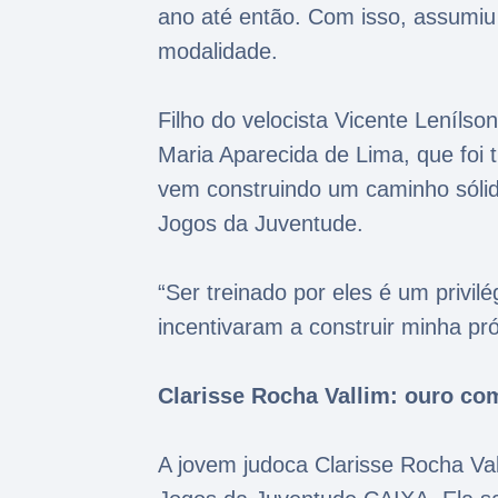
ano até então. Com isso, assumiu
modalidade.
Filho do velocista Vicente Leníl
Maria Aparecida de Lima, que foi tr
vem construindo um caminho sólid
Jogos da Juventude.
“Ser treinado por eles é um privi
incentivaram a construir minha próp
Clarisse Rocha Vallim: ouro co
A jovem judoca Clarisse Rocha Val