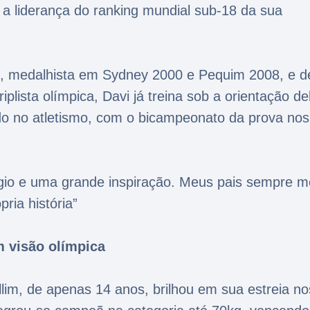
 a liderança do ranking mundial sub-18 da sua
son, medalhista em Sydney 2000 e Pequim 2008, e d
iplista olímpica, Davi já treina sob a orientação de
o no atletismo, com o bicampeonato da prova nos
légio e uma grande inspiração. Meus pais sempre m
ria história”
m visão olímpica
lim, de apenas 14 anos, brilhou em sua estreia no