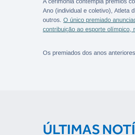
A cerimônia contempla prêmios co
Ano (individual e coletivo), Atlet
outros.
O único premiado anuncia
contribuição ao esporte olímpico,
Os premiados dos anos anteriores
ÚLTIMAS NOT