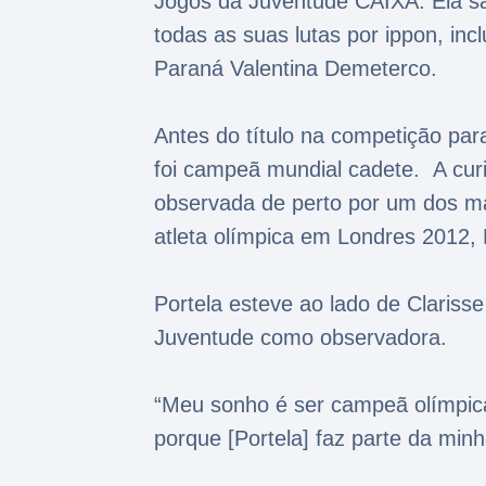
Jogos da Juventude CAIXA. Ela s
todas as suas lutas por ippon, inc
Paraná Valentina Demeterco.
Antes do título na competição para
foi campeã mundial cadete. A cur
observada de perto por um dos mai
atleta olímpica em Londres 2012,
Portela esteve ao lado de Claris
Juventude como observadora.
“Meu sonho é ser campeã olímpica
porque [Portela] faz parte da min