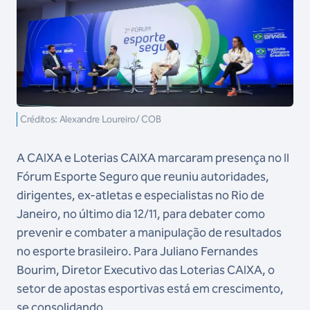
Créditos: Alexandre Loureiro/ COB
A CAIXA e Loterias CAIXA marcaram presença no II
Fórum Esporte Seguro que reuniu autoridades,
dirigentes, ex-atletas e especialistas no Rio de
Janeiro, no último dia 12/11, para debater como
prevenir e combater a manipulação de resultados
no esporte brasileiro. Para Juliano Fernandes
Bourim, Diretor Executivo das Loterias CAIXA, o
setor de apostas esportivas está em crescimento,
se consolidando.