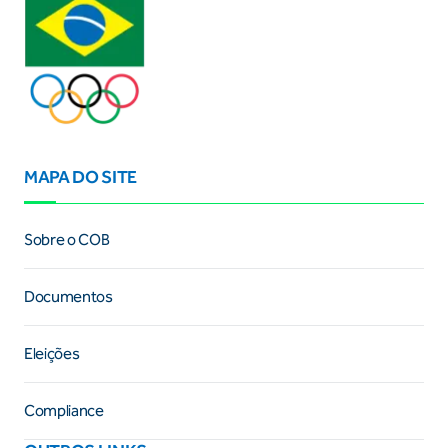
MAPA DO SITE
Sobre o COB
Documentos
Eleições
Compliance