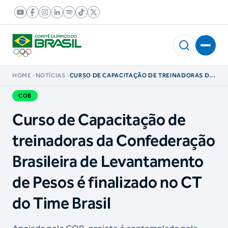
HOME
NOTÍCIAS
CURSO DE CAPACITAÇÃO DE TREINADORAS DA
CONFEDERAÇÃO BRASILEIRA DE
LEVANTAMENTO DE PESOS É FINALIZADO NO
COB
CT DO TIME BRASIL
Curso de Capacitação de
treinadoras da Confederação
Brasileira de Levantamento
de Pesos é finalizado no CT
do Time Brasil