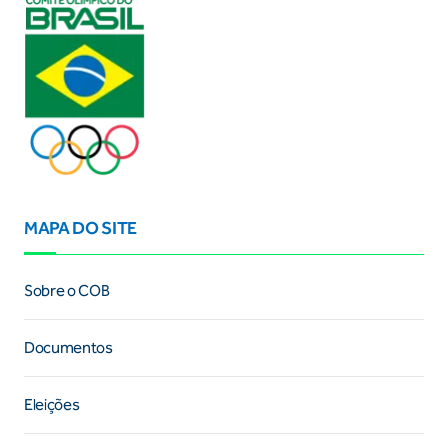
MAPA DO SITE
Sobre o COB
Documentos
Eleições