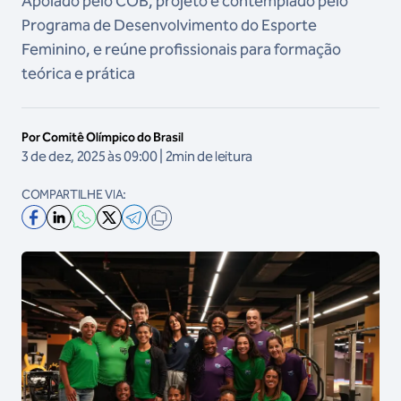
Apoiado pelo COB, projeto é contemplado pelo
Programa de Desenvolvimento do Esporte
Feminino, e reúne profissionais para formação
teórica e prática
Por Comitê Olímpico do Brasil
3 de dez, 2025 às 09:00 | 2min de leitura
COMPARTILHE VIA: