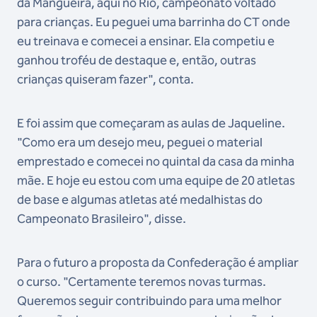
da Mangueira, aqui no Rio, campeonato voltado
para crianças. Eu peguei uma barrinha do CT onde
eu treinava e comecei a ensinar. Ela competiu e
ganhou troféu de destaque e, então, outras
crianças quiseram fazer", conta.
E foi assim que começaram as aulas de Jaqueline.
"Como era um desejo meu, peguei o material
emprestado e comecei no quintal da casa da minha
mãe. E hoje eu estou com uma equipe de 20 atletas
de base e algumas atletas até medalhistas do
Campeonato Brasileiro", disse.
Para o futuro a proposta da Confederação é ampliar
o curso. "Certamente teremos novas turmas.
Queremos seguir contribuindo para uma melhor