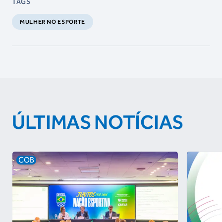
TAGS
MULHER NO ESPORTE
ÚLTIMAS NOTÍCIAS
COB