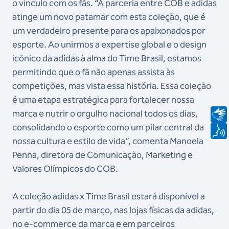
o vínculo com os fãs. “A parceria entre COB e adidas
atinge um novo patamar com esta coleção, que é
um verdadeiro presente para os apaixonados por
esporte. Ao unirmos a expertise global e o design
icônico da adidas à alma do Time Brasil, estamos
permitindo que o fã não apenas assista às
competições, mas vista essa história. Essa coleção
é uma etapa estratégica para fortalecer nossa
marca e nutrir o orgulho nacional todos os dias,
consolidando o esporte como um pilar central da
nossa cultura e estilo de vida”, comenta Manoela
Penna, diretora de Comunicação, Marketing e
Valores Olímpicos do COB.
A coleção adidas x Time Brasil estará disponível a
partir do dia 05 de março, nas lojas físicas da adidas,
no e-commerce da marca e em parceiros