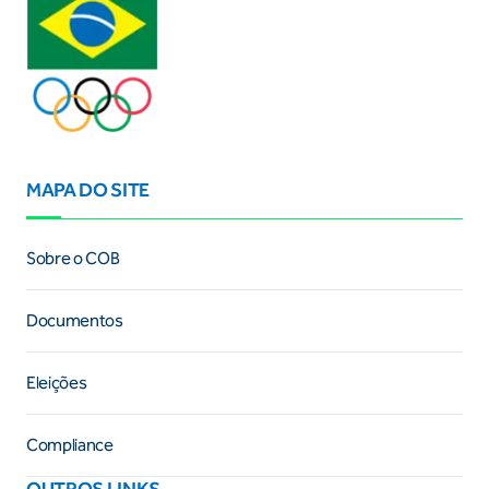
MAPA DO SITE
Sobre o COB
Documentos
Eleições
Compliance
OUTROS LINKS