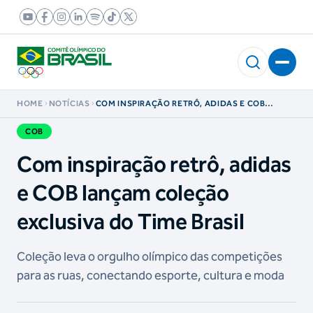
HOME
NOTÍCIAS
COM INSPIRAÇÃO RETRÔ, ADIDAS E COB
LANÇAM COLEÇÃO EXCLUSIVA DO TIME BRASIL
COB
Com inspiração retrô, adidas
e COB lançam coleção
exclusiva do Time Brasil
Coleção leva o orgulho olímpico das competições
para as ruas, conectando esporte, cultura e moda