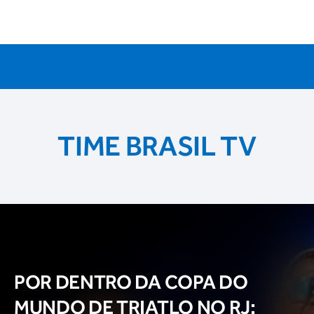
TIME BRASIL TV
POR DENTRO DA COPA DO
MUNDO DE TRIATLO NO RJ: