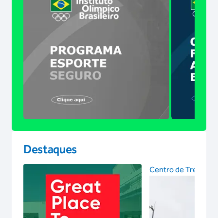
Destaques
Centro de Treinam