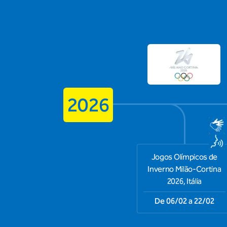
2026
Jogos Olímpicos de
Inverno Milão-Cortina
2026, Itália
De 06/02 a 22/02