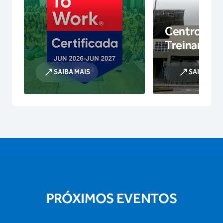
Centro de
Treinamen
SAIBA MAIS
SAIBA MAI
PRÓXIMOS EVENTOS