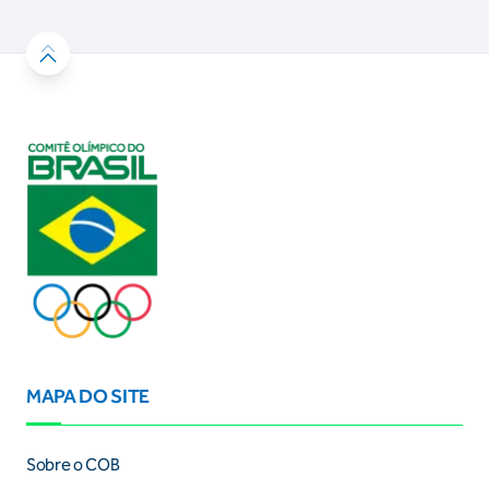
MAPA DO SITE
Sobre o COB