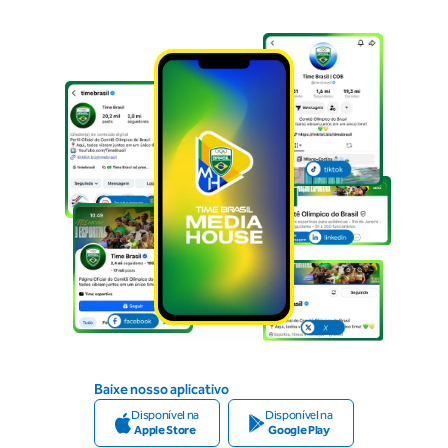
Baixe nosso aplicativo
Disponível na
Disponível na
Apple Store
Google Play