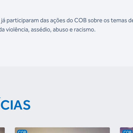
 já participaram das ações do COB sobre os temas d
 violência, assédio, abuso e racismo.
ÍCIAS
COB
COB