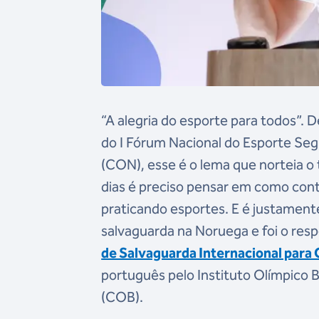
“A alegria do esporte para todos”.
do I Fórum Nacional do Esporte Se
(CON), esse é o lema que norteia o 
dias é preciso pensar em como contr
praticando esportes. E é justamente
salvaguarda na Noruega e foi o res
de Salvaguarda Internacional para 
português pelo Instituto Olímpico B
(COB).