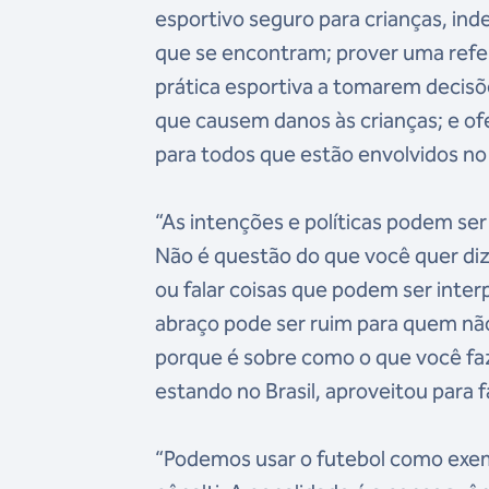
esportivo seguro para crianças, in
que se encontram; prover uma refer
prática esportiva a tomarem decisõ
que causem danos às crianças; e of
para todos que estão envolvidos no
“As intenções e políticas podem ser
Não é questão do que você quer diz
ou falar coisas que podem ser inte
abraço pode ser ruim para quem não
porque é sobre como o que você faz
estando no Brasil, aproveitou para 
“Podemos usar o futebol como exem