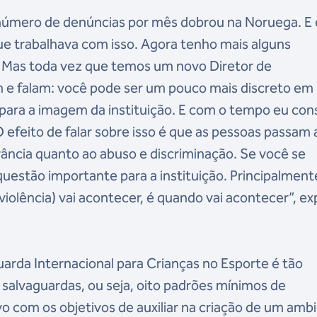
 número de denúncias por mês dobrou na Noruega. E
ue trabalhava com isso. Agora tenho mais alguns
 Mas toda vez que temos um novo Diretor de
e falam: você pode ser um pouco mais discreto em
para a imagem da instituição. E com o tempo eu con
O efeito de falar sobre isso é que as pessoas passam 
rância quanto ao abuso e discriminação. Se você se
questão importante para a instituição. Principalment
iolência) vai acontecer, é quando vai acontecer”, ex
uarda Internacional para Crianças no Esporte é tão
salvaguardas, ou seja, oito padrões mínimos de
o com os objetivos de auxiliar na criação de um amb