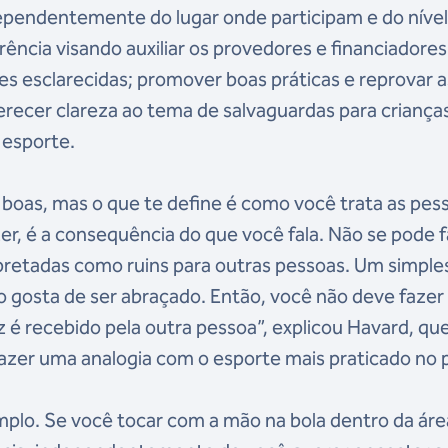
dependentemente do lugar onde participam e do níve
ência visando auxiliar os provedores e financiadores
es esclarecidas; promover boas práticas e reprovar 
erecer clareza ao tema de salvaguardas para criança
 esporte.
 boas, mas o que te define é como você trata as pes
er, é a consequência do que você fala. Não se pode 
rpretadas como ruins para outras pessoas. Um simple
 gosta de ser abraçado. Então, você não deve fazer 
 é recebido pela outra pessoa”, explicou Havard, qu
fazer uma analogia com o esporte mais praticado no p
plo. Se você tocar com a mão na bola dentro da áre