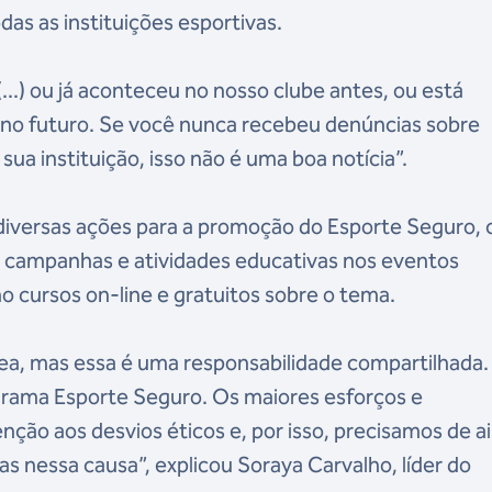
das as instituições esportivas.
...) ou já aconteceu no nosso clube antes, ou está
no futuro. Se você nunca recebeu denúncias sobre
a instituição, isso não é uma boa notícia”.
 diversas ações para a promoção do Esporte Seguro,
, campanhas e atividades educativas nos eventos
o cursos on-line e gratuitos sobre o tema.
a, mas essa é uma responsabilidade compartilhada.
grama Esporte Seguro. Os maiores esforços e
ção aos desvios éticos e, por isso, precisamos de a
as nessa causa”, explicou Soraya Carvalho, líder do