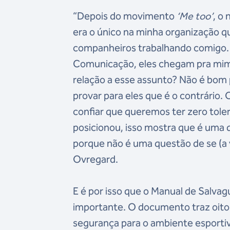
“Depois do movimento
‘Me too’
, o
era o único na minha organização q
companheiros trabalhando comigo.
Comunicação, eles chegam pra mim 
relação a esse assunto? Não é bom 
provar para eles que é o contrário. 
confiar que queremos ter zero tole
posicionou, isso mostra que é uma 
porque não é uma questão de se (a v
Ovregard.
E é por isso que o Manual de Salvag
importante. O documento traz oito 
segurança para o ambiente esportiv