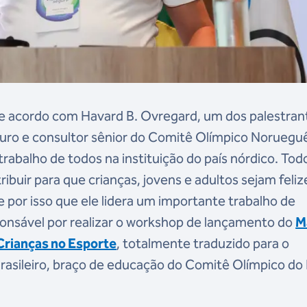
 De acordo com Havard B. Ovregard, um dos palestran
guro e consultor sênior do Comitê Olímpico Noruegu
trabalho de todos na instituição do país nórdico. Tod
ibuir para que crianças, jovens e adultos sejam feliz
 por isso que ele lidera um importante trabalho de
ponsável por realizar o workshop de lançamento do
M
Crianças no Esporte
, totalmente traduzido para o
rasileiro, braço de educação do Comitê Olímpico do 