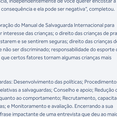
ência, independentemente de você querer encostar 
 consequência e ela pode ser negativa”, completou.
oração do Manual de Salvaguarda Internacional para
interesse das crianças; o direito das crianças de pra
estarem e se sentirem seguras; direito das crianças d
e não ser discriminado; responsabilidade do esporte 
e que certos fatores tornam algumas crianças mais
uardas: Desenvolvimento das políticas; Procedimento
relativas a salvaguardas; Conselho e apoio; Redução 
es quanto ao comportamento; Recrutamento, capacita
as; e Monitoramento e avaliação. Encerrando a sua
frase impactante de uma entrevista que deu ao mai