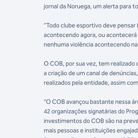
jornal da Noruega, um alerta para to
“Todo clube esportivo deve pensar (
acontecendo agora, ou acontecerá 
nenhuma violência acontecendo na su
O COB, por sua vez, tem realizado
a criação de um canal de denúncias
realizados pela entidade, assim com
“O COB avançou bastante nessa áre
42 organizações signatárias do Pro
investimentos do COB são na preven
mais pessoas e instituições engajad