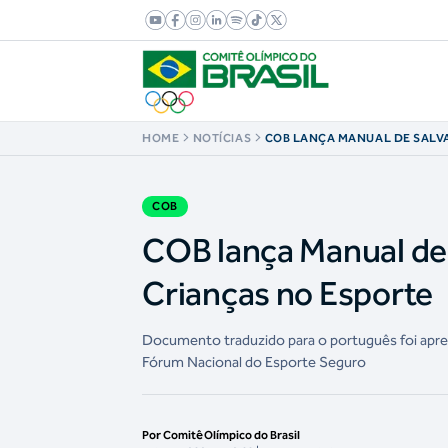
HOME
NOTÍCIAS
COB LANÇA MANUAL DE SAL
INTERNACIONAL PARA CRIANÇ
COB
COB lança Manual de 
Crianças no Esporte
Documento traduzido para o português foi apre
Fórum Nacional do Esporte Seguro
Por Comitê Olímpico do Brasil