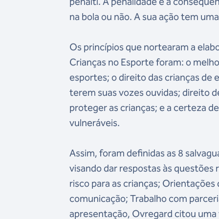
pênalti. A penalidade é a consequ
na bola ou não. A sua ação tem uma
Os princípios que nortearam a elab
Crianças no Esporte foram: o melhor 
esportes; o direito das crianças de 
terem suas vozes ouvidas; direito d
proteger as crianças; e a certeza d
vulneráveis.
Assim, foram definidas as 8 salvag
visando dar respostas às questões 
risco para as crianças; Orientaçõ
comunicação; Trabalho com parceri
apresentação, Ovregard citou uma 