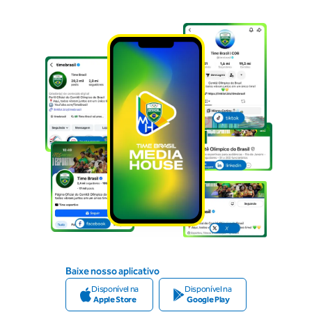
Baixe nosso aplicativo
Disponível na
Disponível na
Apple Store
Google Play