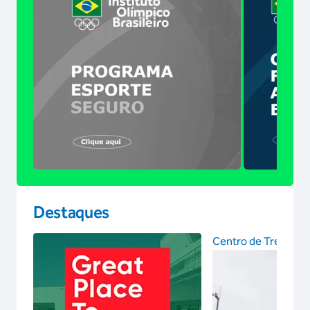
Destaques
Centro de Treinam