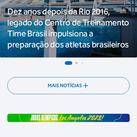
Dez anos depois da Rio 2016,
legado do Centro de Treinamento
Time Brasil impulsiona a
preparação dos atletas brasileiros
MAIS NOTÍCIAS