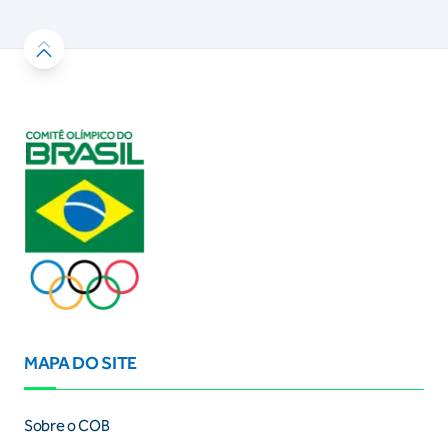
MAPA DO SITE
Sobre o COB