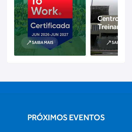
Centro de
Treinamen
SAIBA MAIS
SAIBA MAI
PRÓXIMOS EVENTOS