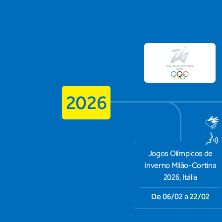
2026
Jogos Olímpicos de
Inverno Milão-Cortina
2026, Itália
De 06/02 a 22/02