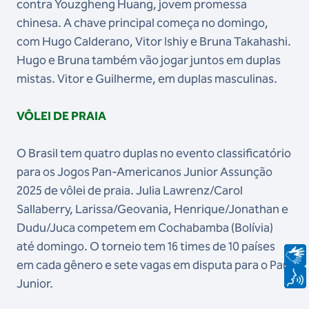
contra Youzgheng Huang, jovem promessa
chinesa. A chave principal começa no domingo,
com Hugo Calderano, Vitor Ishiy e Bruna Takahashi.
Hugo e Bruna também vão jogar juntos em duplas
mistas. Vitor e Guilherme, em duplas masculinas.
VÔLEI DE PRAIA
O Brasil tem quatro duplas no evento classificatório
para os Jogos Pan-Americanos Junior Assunção
2025 de vôlei de praia. Julia Lawrenz/Carol
Sallaberry, Larissa/Geovania, Henrique/Jonathan e
Dudu/Juca competem em Cochabamba (Bolívia)
até domingo. O torneio tem 16 times de 10 países
em cada gênero e sete vagas em disputa para o Pan
Junior.