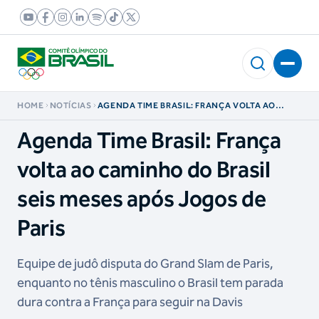
HOME
NOTÍCIAS
AGENDA TIME BRASIL: FRANÇA VOLTA AO
CAMINHO DO BRASIL SEIS MESES APÓS JOGOS
DE PARIS
Agenda Time Brasil: França
volta ao caminho do Brasil
seis meses após Jogos de
Paris
Equipe de judô disputa do Grand Slam de Paris,
enquanto no tênis masculino o Brasil tem parada
dura contra a França para seguir na Davis