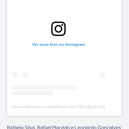
Ver essa foto no Instagram
Uma publicação compartilhada por CBJ (@judocbj)
Rafaela Silva, Rafael Macedo e Leonardo Gonçalves