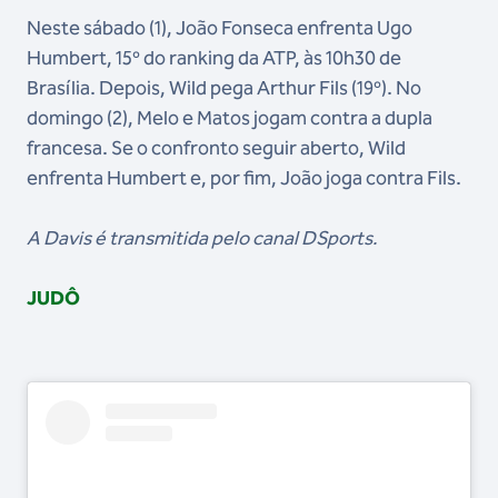
Neste sábado (1), João Fonseca enfrenta Ugo
Humbert, 15º do ranking da ATP, às 10h30 de
Brasília. Depois, Wild pega Arthur Fils (19º). No
domingo (2), Melo e Matos jogam contra a dupla
francesa. Se o confronto seguir aberto, Wild
enfrenta Humbert e, por fim, João joga contra Fils.
A Davis é transmitida pelo canal DSports.
JUDÔ