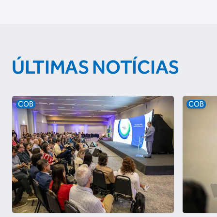
ÚLTIMAS NOTÍCIAS
COB
COB