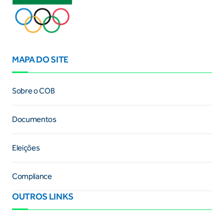
MAPA DO SITE
Sobre o COB
Documentos
Eleições
Compliance
OUTROS LINKS