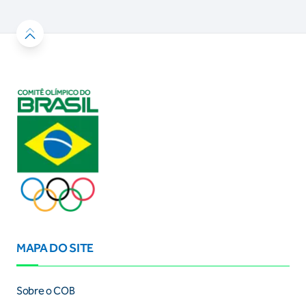
MAPA DO SITE
Sobre o COB