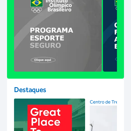
Destaques
Centro de Treinam