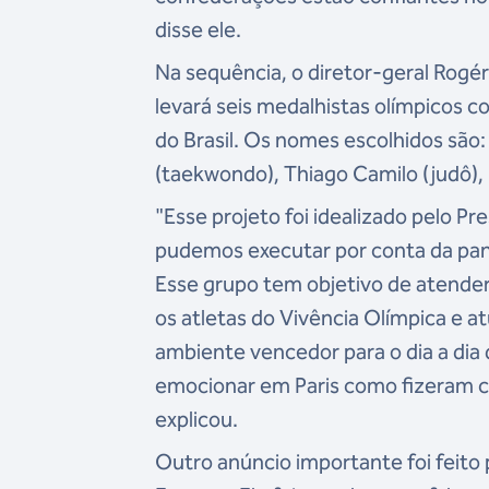
disse ele.
Na sequência, o diretor-geral Rog
levará seis medalhistas olímpicos co
do Brasil. Os nomes escolhidos são: 
(taekwondo), Thiago Camilo (judô), 
"Esse projeto foi idealizado pelo P
pudemos executar por conta da pan
Esse grupo tem objetivo de atender
os atletas do Vivência Olímpica e 
ambiente vencedor para o dia a dia
emocionar em Paris como fizeram c
explicou.
Outro anúncio importante foi feito 