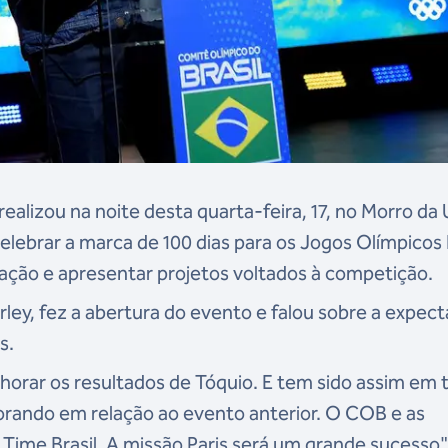
ealizou na noite desta quarta-feira, 17, no Morro da 
elebrar a marca de 100 dias para os Jogos Olímpicos 
aração e apresentar projetos voltados à competição.
ey, fez a abertura do evento e falou sobre a expect
is.
horar os resultados de Tóquio. E tem sido assim em 
orando em relação ao evento anterior. O COB e as
Time Brasil. A missão Paris será um grande sucesso"