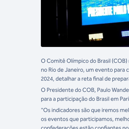
O Comitê Olímpico do Brasil (COB) r
no Rio de Janeiro, um evento para c
2024, detalhar a reta final de prep
O Presidente do COB, Paulo Wanderl
para a participação do Brasil em Par
"Os indicadores são que iremos mel
os eventos que participamos, melh
confederações estão confiantes no 