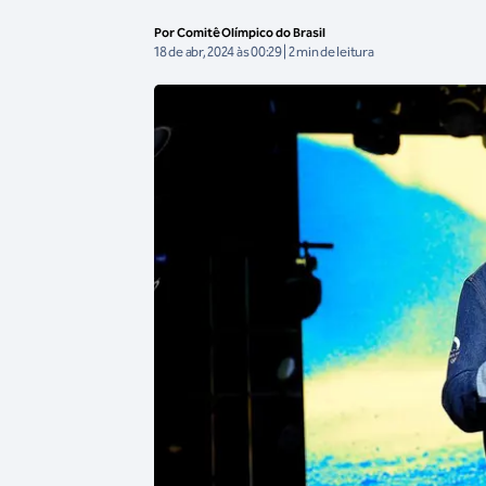
Por Comitê Olímpico do Brasil
18 de abr, 2024 às 00:29 | 2 min de leitura