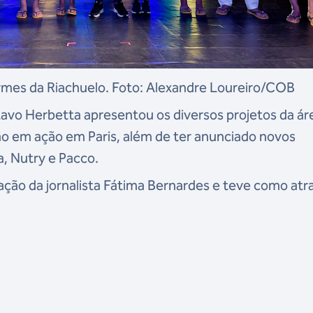
ormes da Riachuelo. Foto: Alexandre Loureiro/COB
stavo Herbetta apresentou os diversos projetos da ár
ão em ação em Paris, além de ter anunciado novos
, Nutry e Pacco.
ção da jornalista Fátima Bernardes e teve como atr