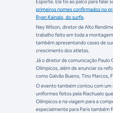
Esporte. Ele foi ao palco para falar
primeiros nomes confirmados no pro
Ryan Kainalo, do surfe
.
Ney Wilson, diretor de Alto Rendime
trabalho feito em toda a montagem 
também apresentando cases de suce
crescimento dos atletas.
Já o diretor de comunicação Paulo 
Olímpicos, além de anunciar os refo
como Galvão Bueno, Tino Marcos, F
O evento também contou com um desf
uniformes feitos pela Riachuelo qu
Olímpicos e na viagem para a compe
especialmente para Paris também 