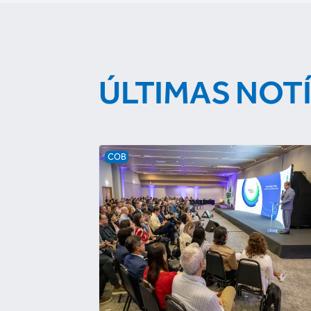
ÚLTIMAS NOT
COB