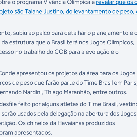
 sobre o programa Vivência Olímpica e
revelar que os 
jeto são Taiane Justino, do levantamento de peso, 
nto, subiu ao palco para detalhar o planejamento e 
da estrutura que o Brasil terá nos Jogos Olímpicos,
sso no trabalho do COB para a evolução e o
Conde apresentou os projetos da área para os Jogos
rços de peso que farão parte do Time Brasil em Paris
ernando Nardini, Thiago Maranhão, entre outros.
ile feito por alguns atletas do Time Brasil, vestin
e serão usados pela delegação na abertura dos Jogos
tição. Os chinelos da Havaianas produzidos
foram apresentados.