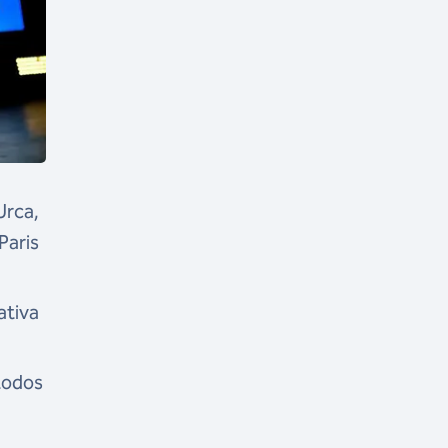
Urca,
Paris
ativa
todos
,