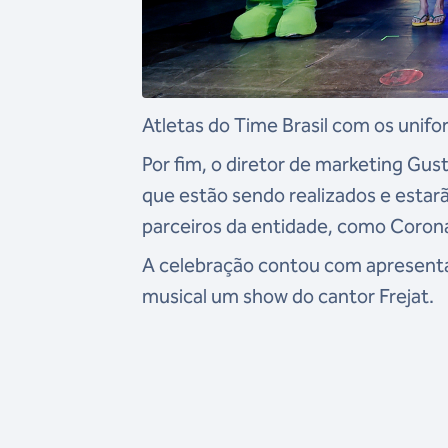
Atletas do Time Brasil com os unif
Por fim, o diretor de marketing Gu
que estão sendo realizados e estar
parceiros da entidade, como Corona
A celebração contou com apresenta
musical um show do cantor Frejat.