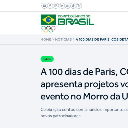
HOME
NOTÍCIAS
A 100 DIAS DE PARIS, COB D
E APRESENTA PROJETOS VOL
OLÍMPICOS EM EVENTO NO M
COB
A 100 dias de Paris, 
apresenta projetos v
evento no Morro da 
Celebração contou com anúncios importantes da
novos patrocinadores