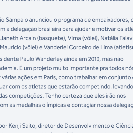
ério Sampaio anunciou o programa de embaixadores, 
m a delegação brasileira para ajudar e motivar os atl
Janeth Arcain (basquete), Virna (vôlei), Natália Fala
Maurício (vôlei) e Vanderlei Cordeiro de Lima (atleti
residente Paulo Wanderley ainda em 2019, mas não
demia. É um projeto muito importante pra todos nó
 várias ações em Paris, como trabalhar em conjunto
atuar com os atletas que estarão competindo, levand
 das competições. Tenho certeza que eles irão nos
om as medalhas olímpicas e contagiar nossa delegaç
por Kenji Saito, diretor de Desenvolvimento e Ciênci