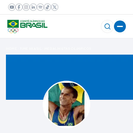
HOME
TIME BRASIL
MEDALHISTAS OLÍMPICOS