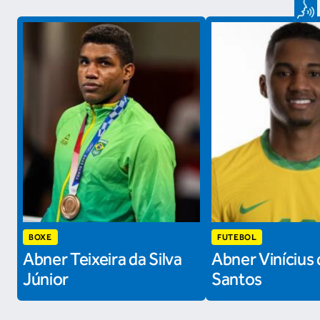
BOXE
FUTEBOL
Abner Teixeira da Silva
Abner Vinícius 
Júnior
Santos