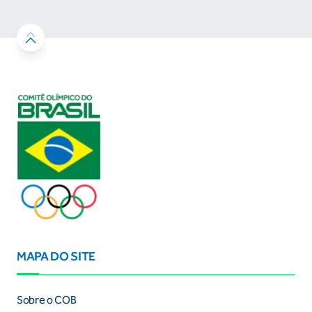
MAPA DO SITE
Sobre o COB