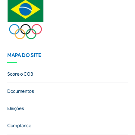
MAPA DO SITE
Sobre o COB
Documentos
Eleições
Compliance