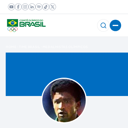
HOME
TIME BRASIL
MEDALHISTAS OLÍMPICOS