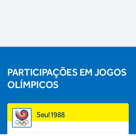
PARTICIPAÇÕES EM JOGOS
OLÍMPICOS
Seul 1988