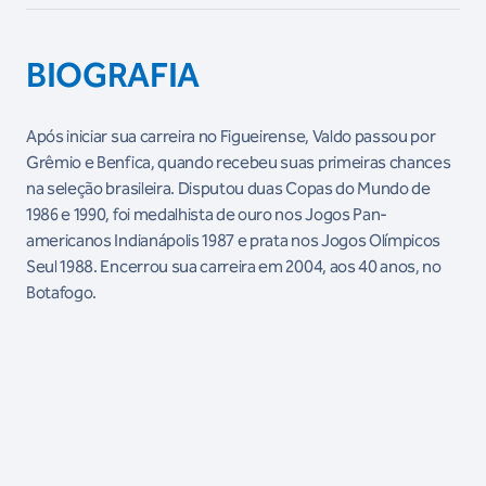
BIOGRAFIA
Após iniciar sua carreira no Figueirense, Valdo passou por
Grêmio e Benfica, quando recebeu suas primeiras chances
na seleção brasileira. Disputou duas Copas do Mundo de
1986 e 1990, foi medalhista de ouro nos Jogos Pan-
americanos Indianápolis 1987 e prata nos Jogos Olímpicos
Seul 1988. Encerrou sua carreira em 2004, aos 40 anos, no
Botafogo.