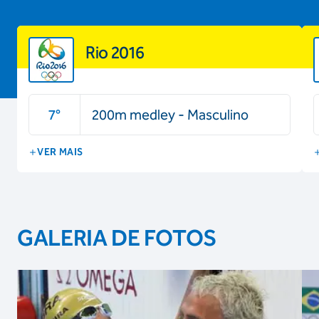
Rio 2016
7
°
200m medley - Masculino
VER MAIS
GALERIA DE FOTOS