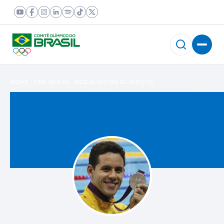
HOME
TIME BRASIL
MEDALHISTAS OLÍMPICOS