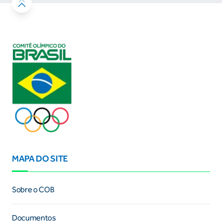
MAPA DO SITE
Sobre o COB
Documentos