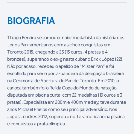
BIOGRAFIA
Thiago Pereira se tornou o maior medalhista da história dos
Jogos Pan-americanos com as cinco conquistas em
Toronto 2015, chegando a 23 (15 ouros, 4 pratas e 4
bronzes), superando o ex-ginasta cubano Erick López (22).
Não por acaso, recebeu o apelido de “Mister Pan” e foi
escolhido para ser o porta-bandeira da delegação brasileira
na Cerimônia de Abertura do Pan de Toronto. Em 2010, o
carioca também foi o Rei da Copa do Mundo de natação,
disputada em piscina curta, com 22 medalhas (19 ouros e 3
pratas). Especialista em 200m e 400m medley, teve durante
anos Michael Phelps como seu principal adversário. Nos
Jogos Londres 2012, superou o norte-americano na piscina
e conquistou a prata olímpica.