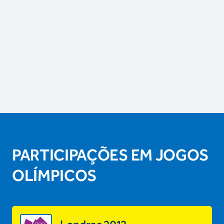
PARTICIPAÇÕES EM JOGOS
OLÍMPICOS