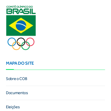
MAPA DO SITE
Sobre o COB
Documentos
Eleições