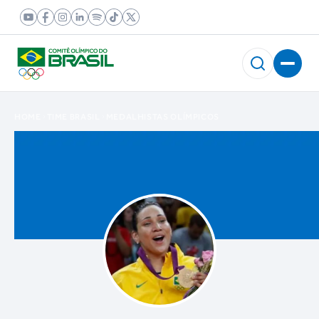
HOME
TIME BRASIL
MEDALHISTAS OLÍMPICOS