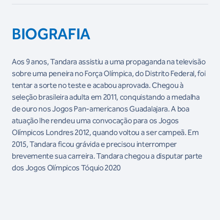
BIOGRAFIA
Aos 9 anos, Tandara assistiu a uma propaganda na televisão
sobre uma peneira no Força Olímpica, do Distrito Federal, foi
tentar a sorte no teste e acabou aprovada. Chegou à
seleção brasileira adulta em 2011, conquistando a medalha
de ouro nos Jogos Pan-americanos Guadalajara. A boa
atuação lhe rendeu uma convocação para os Jogos
Olímpicos Londres 2012, quando voltou a ser campeã. Em
2015, Tandara ficou grávida e precisou interromper
brevemente sua carreira. Tandara chegou a disputar parte
dos Jogos Olímpicos Tóquio 2020