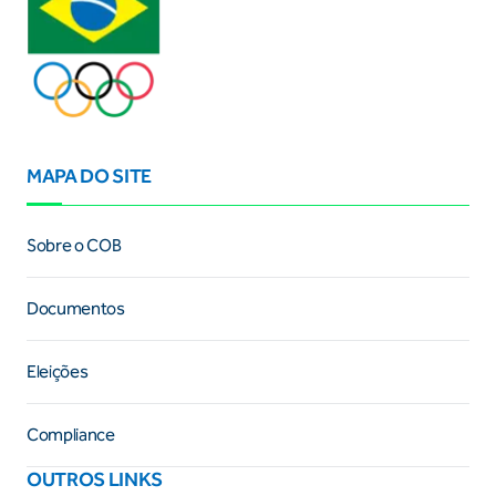
MAPA DO SITE
Sobre o COB
Documentos
Eleições
Compliance
OUTROS LINKS