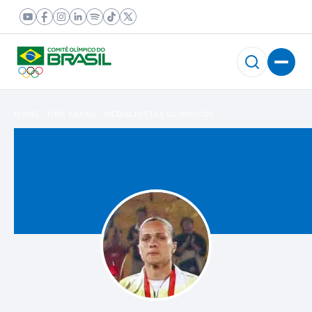
HOME
TIME BRASIL
MEDALHISTAS OLÍMPICOS