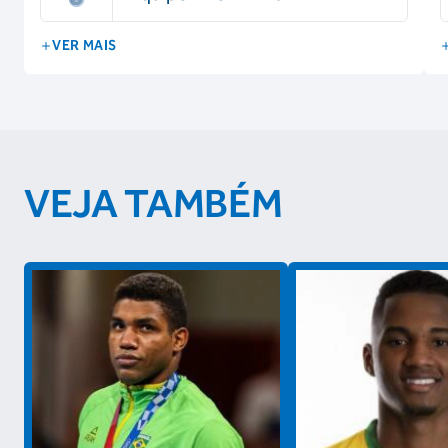
VER MAIS
VEJA TAMBÉM