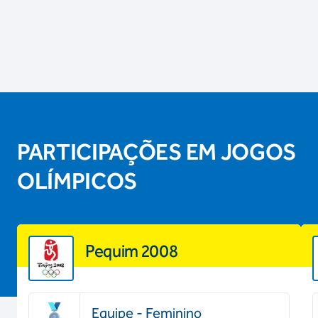
PARTICIPAÇÕES EM JOGOS
OLÍMPICOS
Pequim 2008
Equipe - Feminino