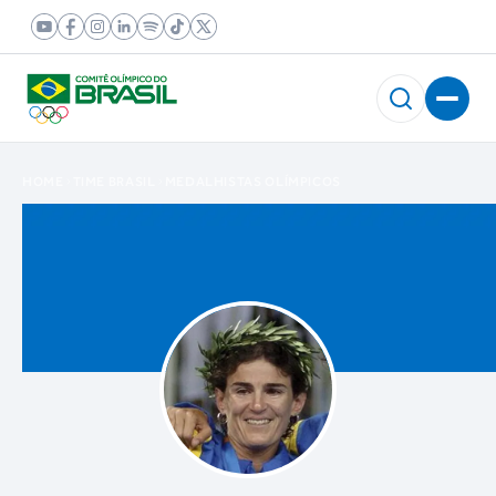
HOME
TIME BRASIL
MEDALHISTAS OLÍMPICOS