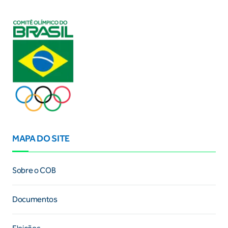
MAPA DO SITE
Sobre o COB
Documentos