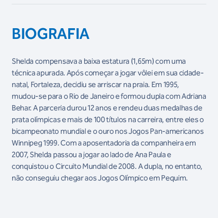
BIOGRAFIA
Shelda compensava a baixa estatura (1,65m) com uma
técnica apurada. Após começar a jogar vôlei em sua cidade-
natal, Fortaleza, decidiu se arriscar na praia. Em 1995,
mudou-se para o Rio de Janeiro e formou dupla com Adriana
Behar. A parceria durou 12 anos e rendeu duas medalhas de
prata olímpicas e mais de 100 títulos na carreira, entre eles o
bicampeonato mundial e o ouro nos Jogos Pan-americanos
Winnipeg 1999. Com a aposentadoria da companheira em
2007, Shelda passou a jogar ao lado de Ana Paula e
conquistou o Circuito Mundial de 2008. A dupla, no entanto,
não conseguiu chegar aos Jogos Olímpico em Pequim.