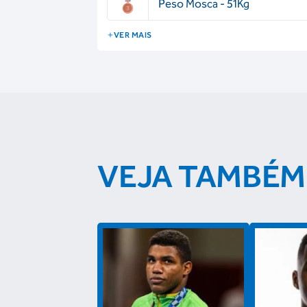
Peso Mosca - 51Kg
VER MAIS
VEJA TAMBÉM