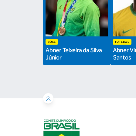
BOXE
FUTEBOL
Abner Teixeira da Silva
Abner Vin
Júnior
Santos