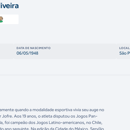
iveira
DATA DE NASCIMENTO
LOCAL
06/05/1948
São P
stamente quando a modalidade esportiva vivia seu auge no
er Jofre. Aos 19 anos, o atleta disputou os Jogos Pan-
, foi campeão dos Jogos Latino-americanos, no Chile,
o ano seguinte. Na edição da Cidade do México, Servílio