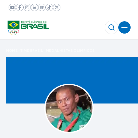
HOME
TIME BRASIL
MEDALHISTAS OLÍMPICOS