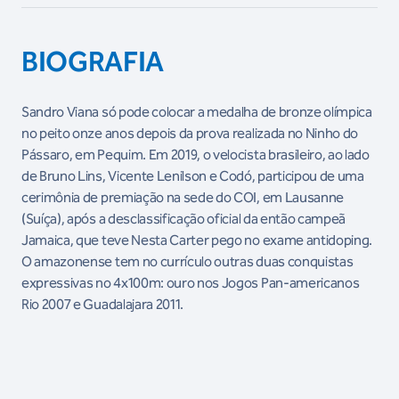
BIOGRAFIA
Sandro Viana só pode colocar a medalha de bronze olímpica
no peito onze anos depois da prova realizada no Ninho do
Pássaro, em Pequim. Em 2019, o velocista brasileiro, ao lado
de Bruno Lins, Vicente Lenilson e Codó, participou de uma
cerimônia de premiação na sede do COI, em Lausanne
(Suíça), após a desclassificação oficial da então campeã
Jamaica, que teve Nesta Carter pego no exame antidoping.
O amazonense tem no currículo outras duas conquistas
expressivas no 4x100m: ouro nos Jogos Pan-americanos
Rio 2007 e Guadalajara 2011.