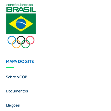
MAPA DO SITE
Sobre o COB
Documentos
Eleições