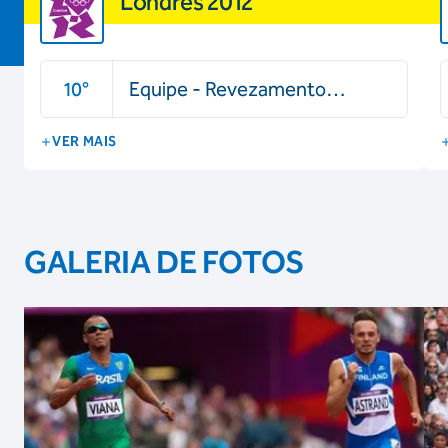
Londres 2012
10
°
Equipe - Revezamento
4x100m - Masculino
VER MAIS
GALERIA DE FOTOS