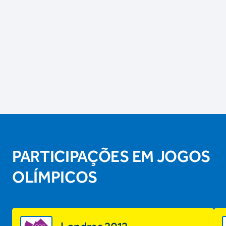
PARTICIPAÇÕES EM JOGOS
OLÍMPICOS