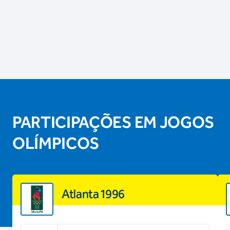
PARTICIPAÇÕES EM JOGOS
OLÍMPICOS
Atlanta 1996