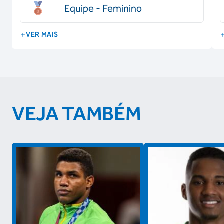
Equipe - Feminino
VER MAIS
VEJA TAMBÉM