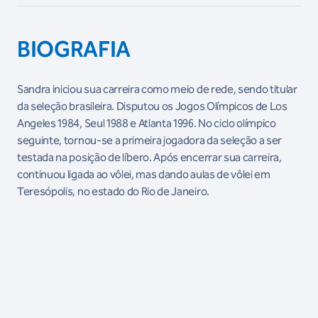
BIOGRAFIA
Sandra iniciou sua carreira como meio de rede, sendo titular
da seleção brasileira. Disputou os Jogos Olímpicos de Los
Angeles 1984, Seul 1988 e Atlanta 1996. No ciclo olímpico
seguinte, tornou-se a primeira jogadora da seleção a ser
testada na posição de líbero. Após encerrar sua carreira,
continuou ligada ao vôlei, mas dando aulas de vôlei em
Teresópolis, no estado do Rio de Janeiro.