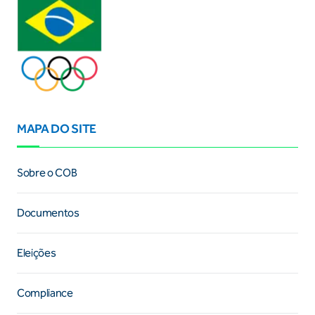
MAPA DO SITE
Sobre o COB
Documentos
Eleições
Compliance