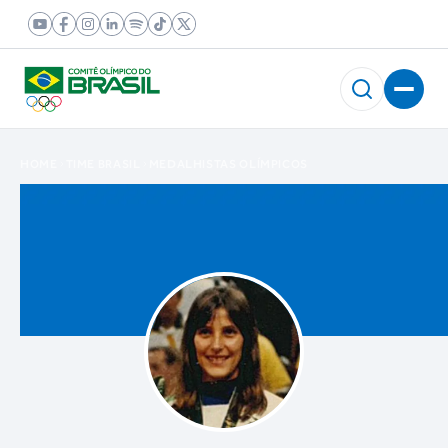
HOME
TIME BRASIL
MEDALHISTAS OLÍMPICOS